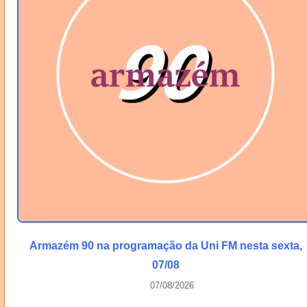
Armazém 90 na programação da Uni FM nesta sexta,
07/08
07/08/2026