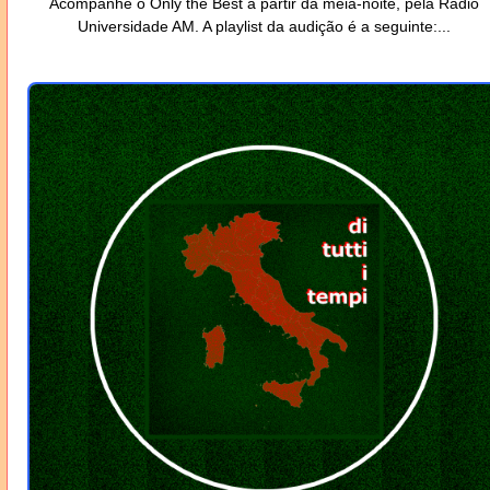
Acompanhe o Only the Best a partir da meia-noite, pela Rádio
Universidade AM. A playlist da audição é a seguinte:...