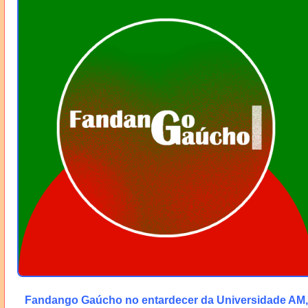
Fandango Gaúcho no entardecer da Universidade AM,