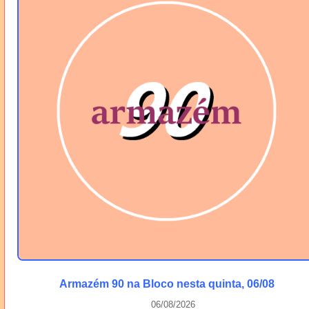
Armazém 90 na Bloco nesta quinta, 06/08
06/08/2026