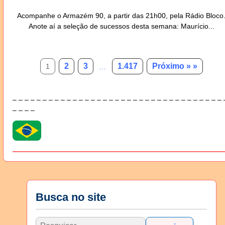
Acompanhe o Armazém 90, a partir das 21h00, pela Rádio Bloco
Anote aí a seleção de sucessos desta semana: Maurício...
2
3
1.417
Próximo » »
1
…
– – – – – – – – – – – – – – – – – – – – – – – – – – – – – – – – – – – 
– – – –
Busca no site