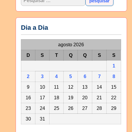
Dia a Dia
agosto 2026
D
S
T
Q
Q
S
S
1
2
3
4
5
6
7
8
9
10
11
12
13
14
15
16
17
18
19
20
21
22
23
24
25
26
27
28
29
30
31