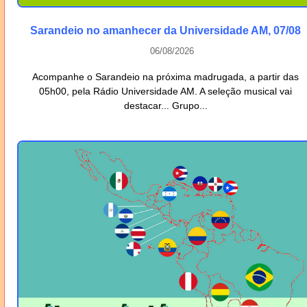
Sarandeio no amanhecer da Universidade AM, 07/08
06/08/2026
Acompanhe o Sarandeio na próxima madrugada, a partir das
05h00, pela Rádio Universidade AM. A seleção musical vai
destacar... Grupo...