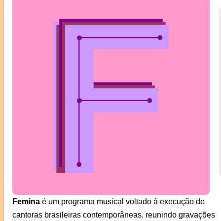
Femina
é um programa musical voltado à execução de
cantoras brasileiras contemporâneas, reunindo gravações