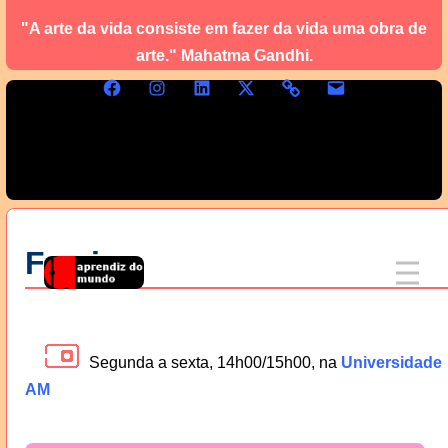
"A arte da vida consiste em fazer da vida uma obra de
arte." Mahatma Gandhi.
Femina
Segunda a sexta, 14h00/15h00, na
Universidade
AM