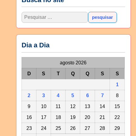
Dia a Dia
agosto 2026
D
S
T
Q
Q
S
S
1
2
3
4
5
6
7
8
9
10
11
12
13
14
15
16
17
18
19
20
21
22
23
24
25
26
27
28
29