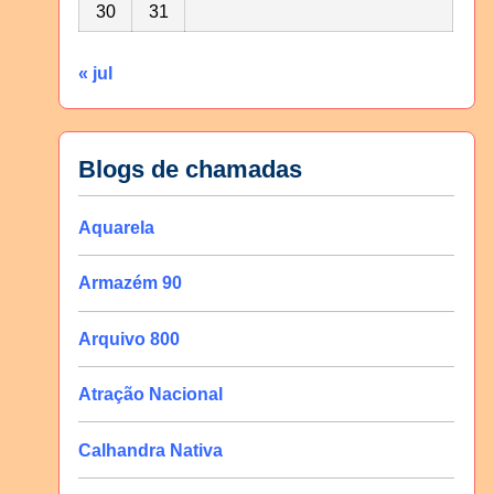
30
31
« jul
Blogs de chamadas
Aquarela
Armazém 90
Arquivo 800
Atração Nacional
Calhandra Nativa