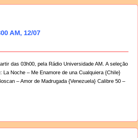
00 AM, 12/07
artir das 03h00, pela Rádio Universidade AM. A seleção
te: La Noche – Me Enamore de una Cualquiera {Chile}
r Boscan – Amor de Madrugada {Venezuela} Calibre 50 –