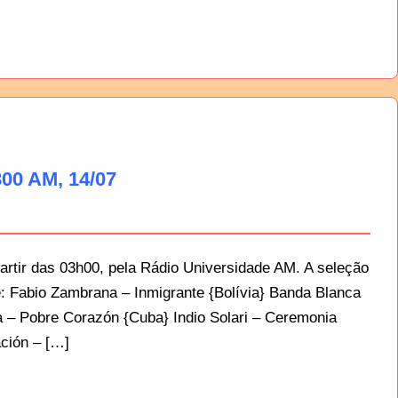
00 AM, 14/07
artir das 03h00, pela Rádio Universidade AM. A seleção
e: Fabio Zambrana – Inmigrante {Bolívia} Banda Blanca
 – Pobre Corazón {Cuba} Indio Solari – Ceremonia
ación – […]