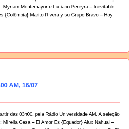
e: Myriam Montemayor e Luciano Pereyra – Inevitable
res {Colômbia} Marito Rivera y su Grupo Bravo – Hoy
00 AM, 16/07
artir das 03h00, pela Rádio Universidade AM. A seleção
e: Mirella Cesa – El Amor Es {Equador} Alux Nahual –