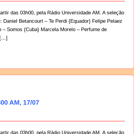
artir das 03h00, pela Rádio Universidade AM. A seleção
: Daniel Betancourt – Te Perdi {Equador} Felipe Pelaez
ino – Somos {Cuba} Marcela Morelo – Perfume de
 […]
00 AM, 17/07
artir das 03h00, pela Rádio Universidade AM. A seleção