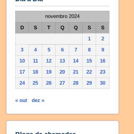
novembro 2024
D
S
T
Q
Q
S
S
1
2
3
4
5
6
7
8
9
10
11
12
13
14
15
16
17
18
19
20
21
22
23
24
25
26
27
28
29
30
« out
dez »