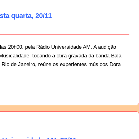
ta quarta, 20/11
das 20h00, pela Rádio Universidade AM. A audição
Musicalidade, tocando a obra gravada da banda Bala
 Rio de Janeiro, reúne os experientes músicos Dora