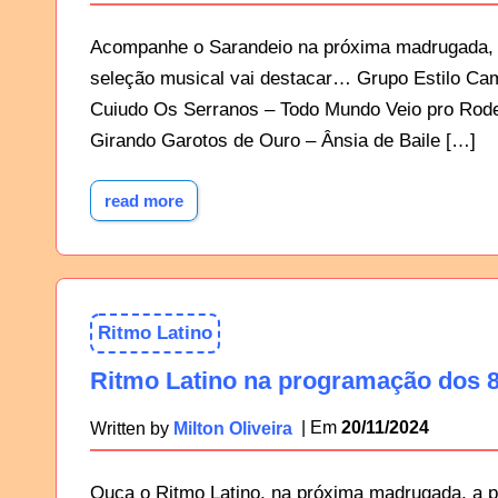
Acompanhe o Sarandeio na próxima madrugada, a
seleção musical vai destacar… Grupo Estilo Ca
Cuiudo Os Serranos – Todo Mundo Veio pro Rodei
Girando Garotos de Ouro – Ânsia de Baile […]
read more
Ritmo Latino
Ritmo Latino na programação dos 8
20/11/2024
Written by
Milton Oliveira
Ouça o Ritmo Latino, na próxima madrugada, a p