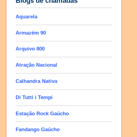
Blogs de chamadas
Aquarela
Armazém 90
Arquivo 800
Atração Nacional
Calhandra Nativa
Di Tutti i Tempi
Estação Rock Gaúcho
Fandango Gaúcho