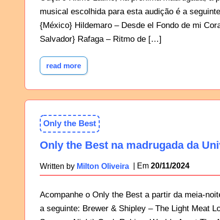
musical escolhida para esta audição é a seguint
{México} Hildemaro – Desde el Fondo de mi Cora
Salvador} Rafaga – Ritmo de […]
read more
Only the Best
Only the Best na madrugada da Uni
20/11/2024
Written by
Milton Oliveira
Acompanhe o Only the Best a partir da meia-noite
a seguinte: Brewer & Shipley – The Light Meat L