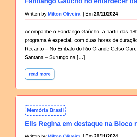
Fandango Gaúcho no entardecer da
20/11/2024
Written by
Milton Oliveira
Acompanhe o Fandango Gaúcho, a partir das 18h0
programa é especial, com duas horas de duração
Recanto – No Embalo do Rio Grande Celso Garci
Santana – Surungo na […]
read more
Memória Brasil
Elis Regina em destaque na Bloco n
20/11/2024
Written by
Milton Oliveira