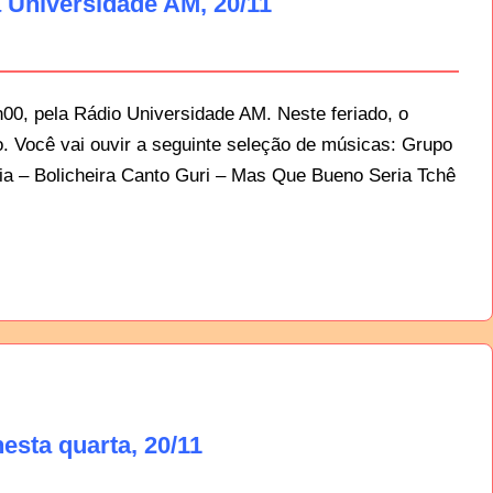
 Universidade AM, 20/11
0, pela Rádio Universidade AM. Neste feriado, o
. Você vai ouvir a seguinte seleção de músicas: Grupo
a – Bolicheira Canto Guri – Mas Que Bueno Seria Tchê
esta quarta, 20/11