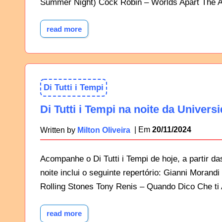
Summer Night) Cock Robin – Worlds Apart The A
read more
Di Tutti i Tempi
Di Tutti i Tempi na noite da Univers
20/11/2024
Written by
Milton Oliveira
Acompanhe o Di Tutti i Tempi de hoje, a partir d
noite inclui o seguinte repertório: Gianni Mora
Rolling Stones Tony Renis – Quando Dico Che t
read more