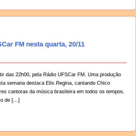
Car FM nesta quarta, 20/11
rtir das 22h00, pela Rádio UFSCar FM. Uma produção
esta semana destaca Elis Regina, cantando Chico
es cantoras da música brasileira em todos os tempos,
ço de […]