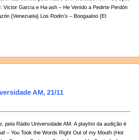
e: Victor Garcia e Ha-ash – He Venido a Pedirte Perdón
zón {Venezuela} Los Rodin’s – Boogaaloo {El
versidade AM, 21/11
, pela Rádio Universidade AM. A playlist da audição é
oaf – You Took the Words Right Out of my Mouth (Hot