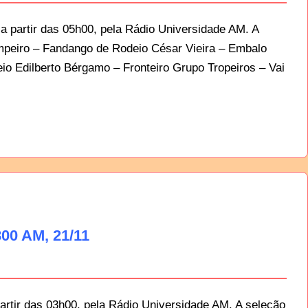
 partir das 05h00, pela Rádio Universidade AM. A
mpeiro – Fandango de Rodeio César Vieira – Embalo
o Edilberto Bérgamo – Fronteiro Grupo Tropeiros – Vai
00 AM, 21/11
artir das 03h00, pela Rádio Universidade AM. A seleção