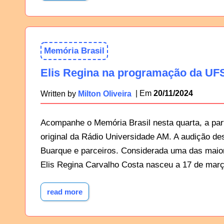
Memória Brasil
Elis Regina na programação da UFS
20/11/2024
Written by
Milton Oliveira
Acompanhe o Memória Brasil nesta quarta, a pa
original da Rádio Universidade AM. A audição d
Buarque e parceiros. Considerada uma das maior
Elis Regina Carvalho Costa nasceu a 17 de mar
read more