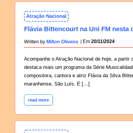
Atração Nacional
Flávia Bittencourt na Uni FM nesta 
20/11/2024
Written by
Milton Oliveira
Acompanhe o Atração Nacional de hoje, a partir 
destaca mais um programa da Série Musicalidade,
compositora, cantora e atriz Flávia da Silva Bitt
maranhense, São Luís. É […]
read more