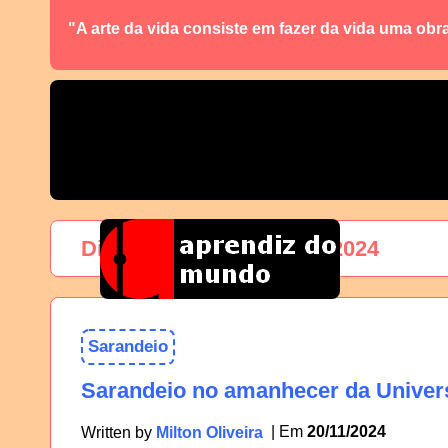
"A arte da vida consiste em fazer da vida uma obr
Dia:
20 de novembro de 2024
Sarandeio
Sarandeio no amanhecer da Univer
20/11/2024
Written by
Milton Oliveira