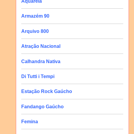
Aquarela
Armazém 90
Arquivo 800
Atração Nacional
Calhandra Nativa
Di Tutti i Tempi
Estação Rock Gaúcho
Fandango Gaúcho
Femina