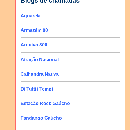
Blogs de chamadas
Aquarela
Armazém 90
Arquivo 800
Atração Nacional
Calhandra Nativa
Di Tutti i Tempi
Estação Rock Gaúcho
Fandango Gaúcho