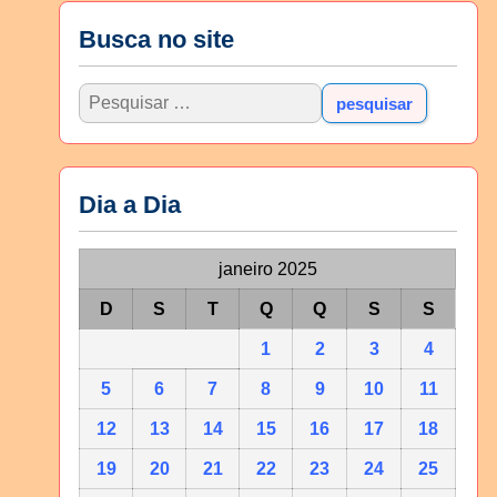
Busca no site
Dia a Dia
janeiro 2025
D
S
T
Q
Q
S
S
1
2
3
4
5
6
7
8
9
10
11
12
13
14
15
16
17
18
19
20
21
22
23
24
25