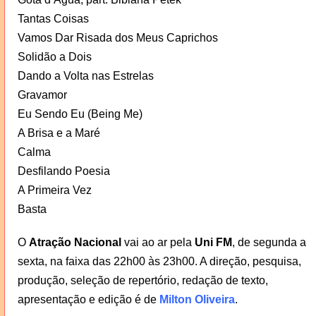
Tantas Coisas
Vamos Dar Risada dos Meus Caprichos
Solidão a Dois
Dando a Volta nas Estrelas
Gravamor
Eu Sendo Eu (Being Me)
A Brisa e a Maré
Calma
Desfilando Poesia
A Primeira Vez
Basta
O
Atração Nacional
vai ao ar pela
Uni FM
, de segunda a
sexta, na faixa das 22h00 às 23h00. A direção, pesquisa,
produção, seleção de repertório, redação de texto,
apresentação e edição é de
Milton Oliveira
.