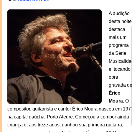
A audição
desta noite
destaca
mais um
programa
da Série
Musicalida
e, tocando
obra
gravada d
Érico
Moura
. O
compositor, guitarrista e cantor Érico Moura nasceu em 197
na capital gaúcha, Porto Alegre. Começou a compor ainda
criança e, aos treze anos, ganhou sua primeira guitarra,