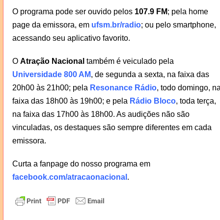
O programa pode ser ouvido pelos
107.9 FM
; pela home
page da emissora, em
ufsm.br/radio
; ou pelo smartphone,
acessando seu aplicativo favorito.
O
Atração Nacional
também é veiculado pela
Universidade 800 AM
, de segunda a sexta, na faixa das
20h00 às 21h00; pela
Resonance Rádio
, todo domingo, n
faixa das 18h00 às 19h00; e pela
Rádio Bloco
, toda terça,
na faixa das 17h00 às 18h00. As audições não são
vinculadas, os destaques são sempre diferentes em cada
emissora.
Curta a fanpage do nosso programa em
facebook.com/atracaonacional
.