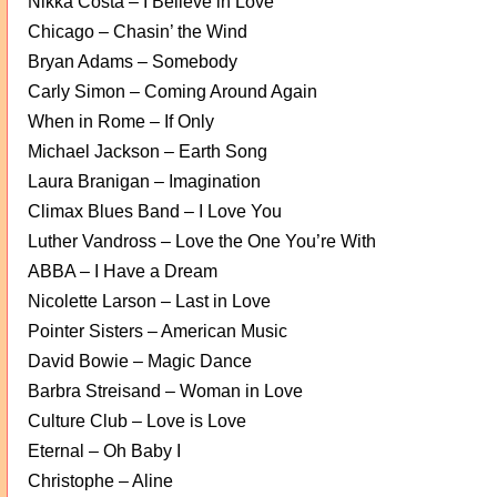
Nikka Costa – I Believe in Love
Chicago – Chasin’ the Wind
Bryan Adams – Somebody
Carly Simon – Coming Around Again
When in Rome – If Only
Michael Jackson – Earth Song
Laura Branigan – Imagination
Climax Blues Band – I Love You
Luther Vandross – Love the One You’re With
ABBA – I Have a Dream
Nicolette Larson – Last in Love
Pointer Sisters – American Music
David Bowie – Magic Dance
Barbra Streisand – Woman in Love
Culture Club – Love is Love
Eternal – Oh Baby I
Christophe – Aline