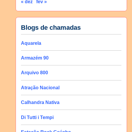
« dez
fev »
Blogs de chamadas
Aquarela
Armazém 90
Arquivo 800
Atração Nacional
Calhandra Nativa
Di Tutti i Tempi