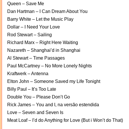
Queen – Save Me
Dan Hartman – I Can Dream About You
Barry White – Let the Music Play
Dollar – I Need Your Love
Rod Stewart – Sailing
Richard Marx – Right Here Waiting
Nazareth – Shanghai’d in Shanghai
Al Stewart – Time Passages
Paul McCartney – No More Lonely Nights
Kraftwerk – Antenna
Elton John – Someone Saved my Life Tonight
Billy Paul – It’s Too Late
Double You – Please Don’t Go
Rick James – You and I, na versão estendida
Love – Seven and Seven Is
Meat Loaf – I’d do Anything for Love (But i Won’t do That)