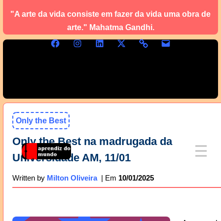
"A arte da vida consiste em fazer da vida uma obra de
arte." Mahatma Gandhi.
Only the Best
Only the Best na madrugada da
Universidade AM, 11/01
10/01/2025
Written by
Milton Oliveira