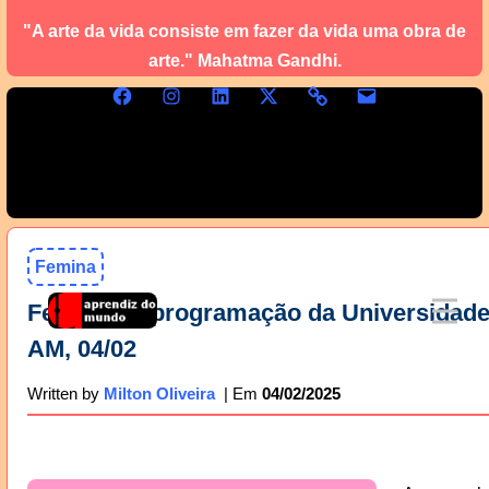
"A arte da vida consiste em fazer da vida uma obra de
arte." Mahatma Gandhi.
Femina
Femina na programação da Universidad
AM, 04/02
04/02/2025
Written by
Milton Oliveira