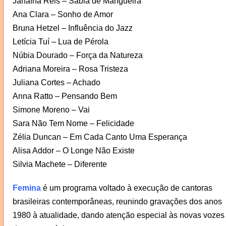
Janaína Reis – Sabia de Mangueira
Ana Clara – Sonho de Amor
Bruna Hetzel – Influência do Jazz
Letícia Tuí – Lua de Pérola
Núbia Dourado – Força da Natureza
Adriana Moreira – Rosa Tristeza
Juliana Cortes – Achado
Anna Ratto – Pensando Bem
Simone Moreno – Vai
Sara Não Tem Nome – Felicidade
Zélia Duncan – Em Cada Canto Uma Esperança
Alisa Addor – O Longe Não Existe
Silvia Machete – Diferente
Femina
é um programa voltado à execução de cantoras
brasileiras contemporâneas, reunindo gravações dos anos
1980 à atualidade, dando atenção especial às novas vozes