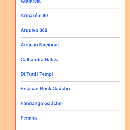
Aquarela
Armazém 90
Arquivo 800
Atração Nacional
Calhandra Nativa
Di Tutti i Tempi
Estação Rock Gaúcho
Fandango Gaúcho
Femina