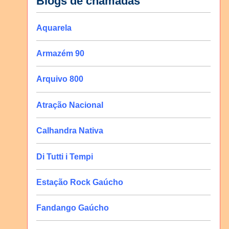
Blogs de chamadas
Aquarela
Armazém 90
Arquivo 800
Atração Nacional
Calhandra Nativa
Di Tutti i Tempi
Estação Rock Gaúcho
Fandango Gaúcho