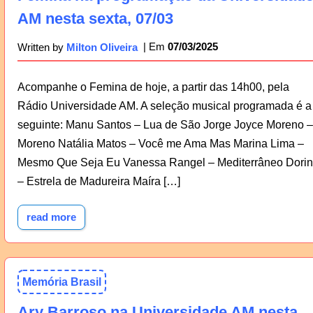
AM nesta sexta, 07/03
07/03/2025
Written by
Milton Oliveira
Acompanhe o Femina de hoje, a partir das 14h00, pela
Rádio Universidade AM. A seleção musical programada é a
seguinte: Manu Santos – Lua de São Jorge Joyce Moreno –
Moreno Natália Matos – Você me Ama Mas Marina Lima –
Mesmo Que Seja Eu Vanessa Rangel – Mediterrâneo Dori
– Estrela de Madureira Maíra […]
read more
Memória Brasil
Ary Barroso na Universidade AM nesta