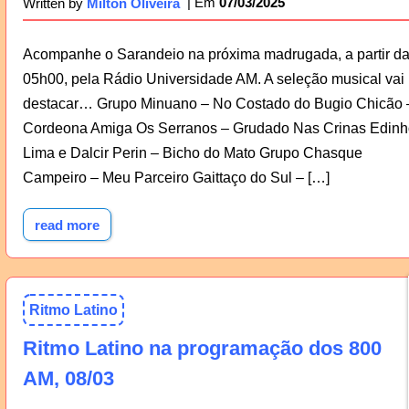
07/03/2025
Written by
Milton Oliveira
Acompanhe o Sarandeio na próxima madrugada, a partir d
05h00, pela Rádio Universidade AM. A seleção musical vai
destacar… Grupo Minuano – No Costado do Bugio Chicão 
Cordeona Amiga Os Serranos – Grudado Nas Crinas Edinh
Lima e Dalcir Perin – Bicho do Mato Grupo Chasque
Campeiro – Meu Parceiro Gaittaço do Sul – […]
read more
Ritmo Latino
Ritmo Latino na programação dos 800
AM, 08/03