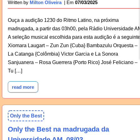
07/03/2025
Written by
Milton Oliveira
Ouça a audição 1230 do Ritmo Latino, na próxima
madrugada, a partir das 03h00, pela Rádio Universidade A
A seleção musical escolhida para esta audição é a seguinte
Xiomara Laugart – Zun Zun {Cuba} Bambazulu Orquesta –
La Catanga {Colômbia} Victor Garcia e La Sonora
Sanjuanera – Rosa Guerrera {Porto Rico} José Feliciano –
Tu […]
read more
Only the Best
Only the Best na madrugada da
Universidade AM, 08/03