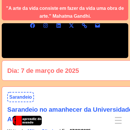
"A arte da vida consiste em fazer da vida uma obra de
arte." Mahatma Gandhi.
Dia:
7 de março de 2025
Sarandeio
Sarandeio no amanhecer da Universidad
AM, 08/03