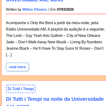
07/03/2025
Written by
Milton Oliveira
Acompanhe o Only the Best a partir da meia-noite, pela
Rádio Universidade AM. A playlist da audição é a seguinte:
The Limit – Say Yeah Arlo Guthrie – City of New Orleans
Jade – Don’t Walk Away New Musik – Living By Numbers
Jeanne Black – He’ll Have To Stay Guns N’ Roses – Don’t
[…]
read more
Di Tutti i Tempi
Di Tutti i Tempi na noite da Universidade