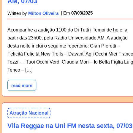
AM, 07/03
07/03/2025
Written by
Milton Oliveira
Acompanhe a audição 1100 do Di Tutti i Tempi de hoje, a
partir das 23h00, pela Rádio Universidade AM. A audição
desta noite inclui o seguinte repertório: Gian Pieretti –
Felicità Felicità New Trolls – Davanti Agli Occhi Miei Franc
Tozzi – I Tuoi Occhi Verdi Claudia Mori – Io Bella Figlia Luig
Tenco – […]
read more
Atração Nacional
Vila Reggae na Uni FM nesta sexta, 07/03