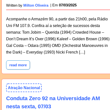
07/03/2025
Written by
Milton Oliveira
Acompanhe o Armazém 90, a partir das 21h00, pela Rádio
Uni FM 107.9. Confira aí a seleção de sucessos desta
semana: Tom Jobim – Querida (1994) Crowded House –
Don’t Dream It’s Over (1996) Kaleef – Golden Brown (1996)
Gal Costa – Odara (1995) OMD (Orchestral Manoeuvres in
the Dark) – Everyday (1993) Nicki French […]
read more
Atração Nacional
Conduta Zero 92 na Universidade AM
nesta sexta, 07/03