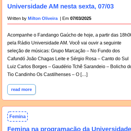
Universidade AM nesta sexta, 07/03
07/03/2025
Written by
Milton Oliveira
Acompanhe o Fandango Gaúcho de hoje, a partir das 18h0
pela Rádio Universidade AM. Você vai ouvir a seguinte
seleção de músicas: Grupo Marcação – No Fundo dos
Cafundó João Chagas Leite e Sérgio Rosa – Canto do Sul
Luiz Carlos Borges – Gaudério Tchê Sarandeio – Bolicho d
Tio Candinho Os Castilhenses – O […]
read more
Femina
Femina na programação da Universidad