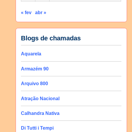
« fev
abr »
Blogs de chamadas
Aquarela
Armazém 90
Arquivo 800
Atração Nacional
Calhandra Nativa
Di Tutti i Tempi