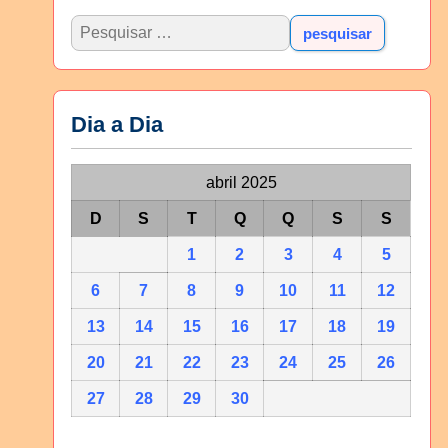
Dia a Dia
abril 2025
D
S
T
Q
Q
S
S
1
2
3
4
5
6
7
8
9
10
11
12
13
14
15
16
17
18
19
20
21
22
23
24
25
26
27
28
29
30