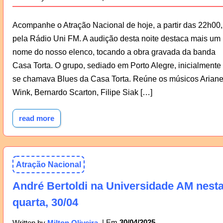
Acompanhe o Atração Nacional de hoje, a partir das 22h00,
pela Rádio Uni FM. A audição desta noite destaca mais um
nome do nosso elenco, tocando a obra gravada da banda
Casa Torta. O grupo, sediado em Porto Alegre, inicialmente
se chamava Blues da Casa Torta. Reúne os músicos Arian
Wink, Bernardo Scarton, Filipe Siak […]
read more
Atração Nacional
André Bertoldi na Universidade AM nest
quarta, 30/04
30/04/2025
Written by
Milton Oliveira