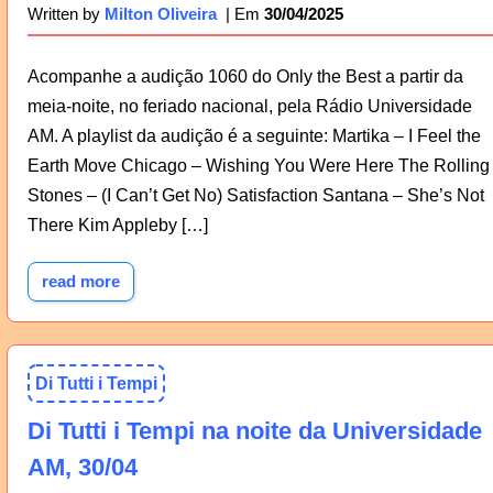
30/04/2025
Written by
Milton Oliveira
Acompanhe a audição 1060 do Only the Best a partir da
meia-noite, no feriado nacional, pela Rádio Universidade
AM. A playlist da audição é a seguinte: Martika – I Feel the
Earth Move Chicago – Wishing You Were Here The Rolling
Stones – (I Can’t Get No) Satisfaction Santana – She’s Not
There Kim Appleby […]
read more
Di Tutti i Tempi
Di Tutti i Tempi na noite da Universidade
AM, 30/04