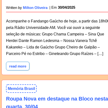
30/04/2025
Written by
Milton Oliveira
Acompanhe o Fandango Gaúcho de hoje, a partir das 18h0
pela Rádio Universidade AM. Você vai ouvir a seguinte
seleção de músicas: Grupo Chama Campeira – Sina Que
Herdei Dante Ramon Ledesma – Nossa Vanera Tchê
Kakareko – Lida de Gaúcho Grupo Cheiro de Galpão –
Parceiro Pé no Estribo – Gineteando Grupo Raízes – […]
read more
Memória Brasil
Roupa Nova em destaque na Bloco nesta
quarta, 30/04