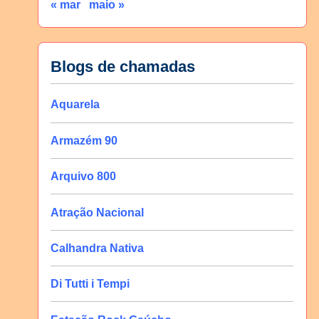
« mar
maio »
Blogs de chamadas
Aquarela
Armazém 90
Arquivo 800
Atração Nacional
Calhandra Nativa
Di Tutti i Tempi