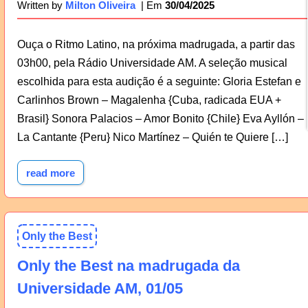
30/04/2025
Written by
Milton Oliveira
Ouça o Ritmo Latino, na próxima madrugada, a partir das
03h00, pela Rádio Universidade AM. A seleção musical
escolhida para esta audição é a seguinte: Gloria Estefan e
Carlinhos Brown – Magalenha {Cuba, radicada EUA +
Brasil} Sonora Palacios – Amor Bonito {Chile} Eva Ayllón –
La Cantante {Peru} Nico Martínez – Quién te Quiere […]
read more
Only the Best
Only the Best na madrugada da
Universidade AM, 01/05