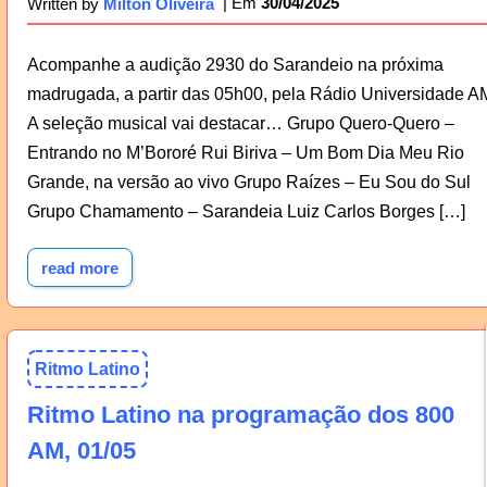
30/04/2025
Written by
Milton Oliveira
Acompanhe a audição 2930 do Sarandeio na próxima
madrugada, a partir das 05h00, pela Rádio Universidade A
A seleção musical vai destacar… Grupo Quero-Quero –
Entrando no M’Bororé Rui Biriva – Um Bom Dia Meu Rio
Grande, na versão ao vivo Grupo Raízes – Eu Sou do Sul
Grupo Chamamento – Sarandeia Luiz Carlos Borges […]
read more
Ritmo Latino
Ritmo Latino na programação dos 800
AM, 01/05