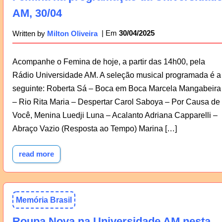
AM, 30/04
30/04/2025
Written by
Milton Oliveira
Acompanhe o Femina de hoje, a partir das 14h00, pela
Rádio Universidade AM. A seleção musical programada é a
seguinte: Roberta Sá – Boca em Boca Marcela Mangabeira
– Rio Rita Maria – Despertar Carol Saboya – Por Causa de
Você, Menina Luedji Luna – Acalanto Adriana Capparelli –
Abraço Vazio (Resposta ao Tempo) Marina […]
read more
Memória Brasil
Roupa Nova na Universidade AM nesta