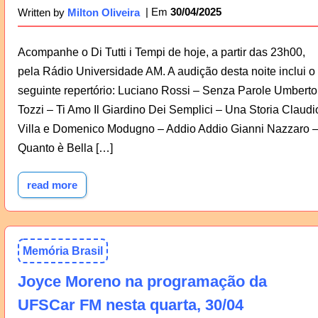
30/04/2025
Written by
Milton Oliveira
Acompanhe o Di Tutti i Tempi de hoje, a partir das 23h00,
pela Rádio Universidade AM. A audição desta noite inclui o
seguinte repertório: Luciano Rossi – Senza Parole Umberto
Tozzi – Ti Amo Il Giardino Dei Semplici – Una Storia Claudi
Villa e Domenico Modugno – Addio Addio Gianni Nazzaro 
Quanto è Bella […]
read more
Memória Brasil
Joyce Moreno na programação da
UFSCar FM nesta quarta, 30/04