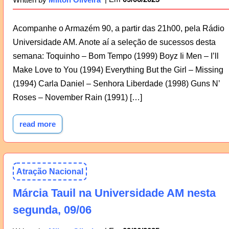
Acompanhe o Armazém 90, a partir das 21h00, pela Rádio
Universidade AM. Anote aí a seleção de sucessos desta
semana: Toquinho – Bom Tempo (1999) Boyz Ii Men – I’ll
Make Love to You (1994) Everything But the Girl – Missing
(1994) Carla Daniel – Senhora Liberdade (1998) Guns N’
Roses – November Rain (1991) […]
read more
Atração Nacional
Márcia Tauil na Universidade AM nesta
segunda, 09/06