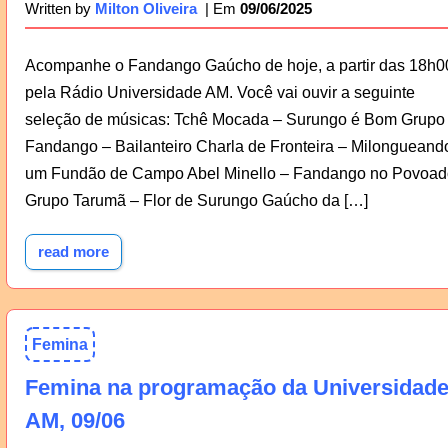
09/06/2025
Written by
Milton Oliveira
Acompanhe o Fandango Gaúcho de hoje, a partir das 18h0
pela Rádio Universidade AM. Você vai ouvir a seguinte
seleção de músicas: Tchê Mocada – Surungo é Bom Grupo
Fandango – Bailanteiro Charla de Fronteira – Milongueand
um Fundão de Campo Abel Minello – Fandango no Povoad
Grupo Tarumã – Flor de Surungo Gaúcho da […]
read more
Femina
Femina na programação da Universidad
AM, 09/06