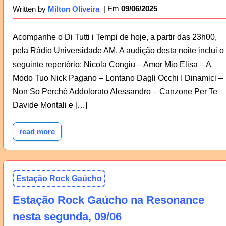
09/06/2025
Written by
Milton Oliveira
Acompanhe o Di Tutti i Tempi de hoje, a partir das 23h00,
pela Rádio Universidade AM. A audição desta noite inclui o
seguinte repertório: Nicola Congiu – Amor Mio Elisa – A
Modo Tuo Nick Pagano – Lontano Dagli Occhi I Dinamici –
Non So Perché Addolorato Alessandro – Canzone Per Te
Davide Montali e […]
read more
Estação Rock Gaúcho
Estação Rock Gaúcho na Resonance
nesta segunda, 09/06