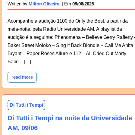
09/06/2025
Written by
Milton Oliveira
Acompanhe a audição 1100 do Only the Best, a partir da
meia-noite, pela Rádio Universidade AM. A playlist da
audição é a seguinte: Phenomena – Believe Gerry Rafferty 
Baker Street Moloko – Sing It Back Blondie – Call Me Anita
Bryant – Paper Roses Allure e 112 – All Cried Out Marty
Balin – […]
read more
Di Tutti i Tempi
Di Tutti i Tempi na noite da Universidade
AM, 09/06