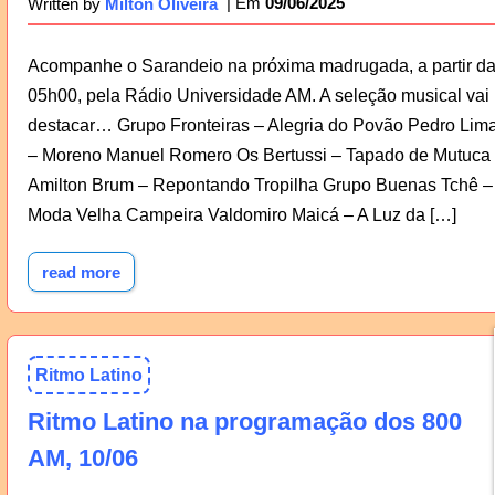
09/06/2025
Written by
Milton Oliveira
Acompanhe o Sarandeio na próxima madrugada, a partir d
05h00, pela Rádio Universidade AM. A seleção musical vai
destacar… Grupo Fronteiras – Alegria do Povão Pedro Lim
– Moreno Manuel Romero Os Bertussi – Tapado de Mutuca
Amilton Brum – Repontando Tropilha Grupo Buenas Tchê –
Moda Velha Campeira Valdomiro Maicá – A Luz da […]
read more
Ritmo Latino
Ritmo Latino na programação dos 800
AM, 10/06