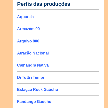
Perfis das produções
Aquarela
Armazém 90
Arquivo 800
Atração Nacional
Calhandra Nativa
Di Tutti i Tempi
Estação Rock Gaúcho
Fandango Gaúcho