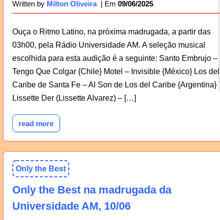
09/06/2025
Written by
Milton Oliveira
Ouça o Ritmo Latino, na próxima madrugada, a partir das
03h00, pela Rádio Universidade AM. A seleção musical
escolhida para esta audição é a seguinte: Santo Embrujo –
Tengo Que Colgar {Chile} Motel – Invisible {México} Los del
Caribe de Santa Fe – Al Son de Los del Caribe {Argentina}
Lissette Der (Lissette Alvarez) – […]
read more
Only the Best
Only the Best na madrugada da
Universidade AM, 10/06