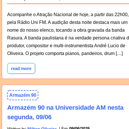
Acompanhe o Atração Nacional de hoje, a partir das 22h00,
pela Rádio Uni FM. A audição desta noite destaca mais um
nome do nosso elenco, tocando a obra gravada da banda
Rasura. A banda paulistana é na verdade persona criativa 
produtor, compositor e multi-instrumentista André Lucio de
Oliveira. O projeto comporta pianos, pandeiros, drum […]
read more
Armazém 90
Armazém 90 na Universidade AM nesta
segunda, 09/06
09/06/2025
Written by
Milton Oliveira