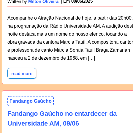
09/06/2025
Written by
Milton Oliveira
Acompanhe o Atração Nacional de hoje, a partir das 20h00,
na programação da Rádio Universidade AM. A audição des
noite destaca mais um nome do nosso elenco, tocando a
obra gravada da cantora Márcia Tauil. A compositora, canto
e professora de canto Márcia Soraia Tauil Braga Zamarian
nasceu a 2 de dezembro de 1968, em […]
read more
Fandango Gaúcho
Fandango Gaúcho no entardecer da
Universidade AM, 09/06