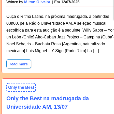
12/07/2025
Written by
Milton Oliveira
Ouça o Ritmo Latino, na próxima madrugada, a partir das
03h00, pela Rádio Universidade AM. A seleção musical
escolhida para esta audição é a seguinte: Willy Sabor – Yo 
un León {Chile} Afro-Cuban Jazz Project – Campina {Cuba}
Noel Schajris – Bachata Rosa {Argentina, naturalizado
mexicano} Luis Miguel – Y Sigo {Porto Rico} La […]
read more
Only the Best
Only the Best na madrugada da
Universidade AM, 13/07