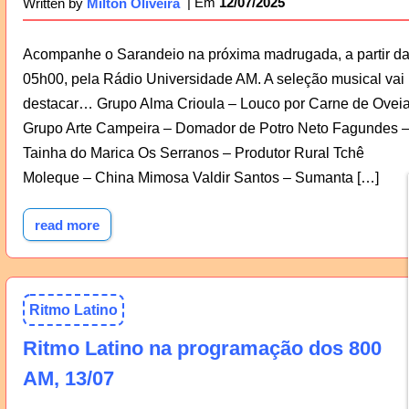
12/07/2025
Written by
Milton Oliveira
Acompanhe o Sarandeio na próxima madrugada, a partir d
05h00, pela Rádio Universidade AM. A seleção musical vai
destacar… Grupo Alma Crioula – Louco por Carne de Ovei
Grupo Arte Campeira – Domador de Potro Neto Fagundes 
Tainha do Marica Os Serranos – Produtor Rural Tchê
Moleque – China Mimosa Valdir Santos – Sumanta […]
read more
Ritmo Latino
Ritmo Latino na programação dos 800
AM, 13/07