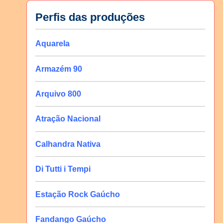
Perfis das produções
Aquarela
Armazém 90
Arquivo 800
Atração Nacional
Calhandra Nativa
Di Tutti i Tempi
Estação Rock Gaúcho
Fandango Gaúcho