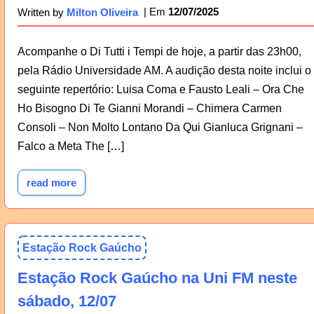
12/07/2025
Written by
Milton Oliveira
Acompanhe o Di Tutti i Tempi de hoje, a partir das 23h00,
pela Rádio Universidade AM. A audição desta noite inclui o
seguinte repertório: Luisa Coma e Fausto Leali – Ora Che
Ho Bisogno Di Te Gianni Morandi – Chimera Carmen
Consoli – Non Molto Lontano Da Qui Gianluca Grignani –
Falco a Meta The […]
read more
Estação Rock Gaúcho
Estação Rock Gaúcho na Uni FM neste
sábado, 12/07