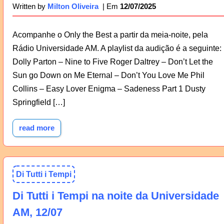
12/07/2025
Written by
Milton Oliveira
Acompanhe o Only the Best a partir da meia-noite, pela
Rádio Universidade AM. A playlist da audição é a seguinte:
Dolly Parton – Nine to Five Roger Daltrey – Don’t Let the
Sun go Down on Me Eternal – Don’t You Love Me Phil
Collins – Easy Lover Enigma – Sadeness Part 1 Dusty
Springfield […]
read more
Di Tutti i Tempi
Di Tutti i Tempi na noite da Universidade
AM, 12/07