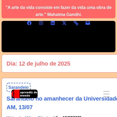
"A arte da vida consiste em fazer da vida uma obra de
arte." Mahatma Gandhi.
Dia:
12 de julho de 2025
Sarandeio
Sarandeio no amanhecer da Universidad
AM, 13/07