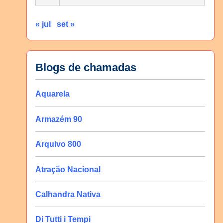
« jul
set »
Blogs de chamadas
Aquarela
Armazém 90
Arquivo 800
Atração Nacional
Calhandra Nativa
Di Tutti i Tempi