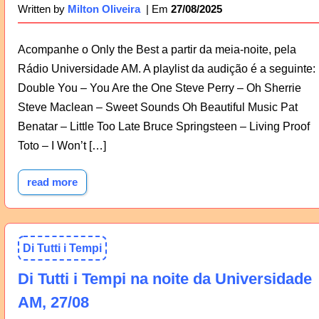
27/08/2025
Written by
Milton Oliveira
Acompanhe o Only the Best a partir da meia-noite, pela
Rádio Universidade AM. A playlist da audição é a seguinte:
Double You – You Are the One Steve Perry – Oh Sherrie
Steve Maclean – Sweet Sounds Oh Beautiful Music Pat
Benatar – Little Too Late Bruce Springsteen – Living Proof
Toto – I Won’t […]
read more
Di Tutti i Tempi
Di Tutti i Tempi na noite da Universidade
AM, 27/08