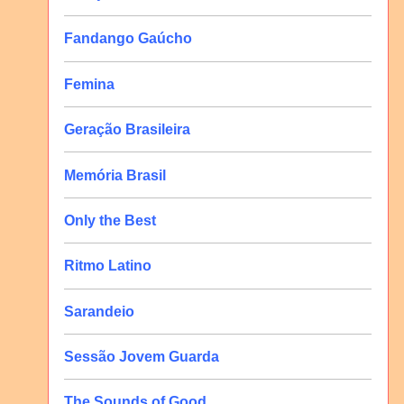
Fandango Gaúcho
Femina
Geração Brasileira
Memória Brasil
Only the Best
Ritmo Latino
Sarandeio
Sessão Jovem Guarda
The Sounds of Good