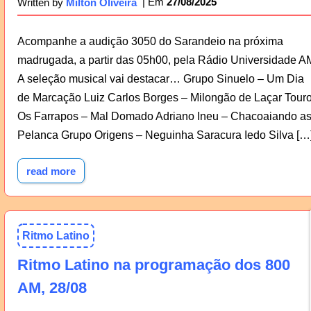
27/08/2025
Written by
Milton Oliveira
Acompanhe a audição 3050 do Sarandeio na próxima
madrugada, a partir das 05h00, pela Rádio Universidade A
A seleção musical vai destacar… Grupo Sinuelo – Um Dia
de Marcação Luiz Carlos Borges – Milongão de Laçar Tour
Os Farrapos – Mal Domado Adriano Ineu – Chacoaiando a
Pelanca Grupo Origens – Neguinha Saracura Iedo Silva […
read more
Ritmo Latino
Ritmo Latino na programação dos 800
AM, 28/08