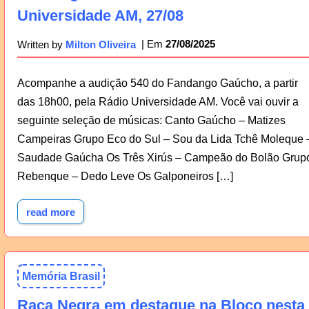
Universidade AM, 27/08
27/08/2025
Written by
Milton Oliveira
Acompanhe a audição 540 do Fandango Gaúcho, a partir
das 18h00, pela Rádio Universidade AM. Você vai ouvir a
seguinte seleção de músicas: Canto Gaúcho – Matizes
Campeiras Grupo Eco do Sul – Sou da Lida Tchê Moleque 
Saudade Gaúcha Os Três Xirús – Campeão do Bolão Grup
Rebenque – Dedo Leve Os Galponeiros […]
read more
Memória Brasil
Raça Negra em destaque na Bloco nesta