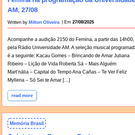
AM, 27/08
27/08/2025
Written by
Milton Oliveira
Acompanhe a audição 2150 do Femina, a partir das 14h00,
pela Rádio Universidade AM. A seleção musical programad
é a seguinte: Kacau Gomes – Brincando de Amar Juliana
Ribeiro – Lição de Vida Roberta Sá – Mais Alguém
Mart’nália – Capital do Tempo Ana Cañas – Te Ver Feliz
Myllena – Só Sei te Amar […]
read more
Memória Brasil