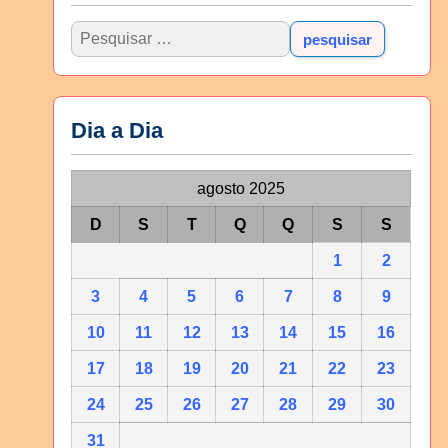
Dia a Dia
agosto 2025
D
S
T
Q
Q
S
S
1
2
3
4
5
6
7
8
9
10
11
12
13
14
15
16
17
18
19
20
21
22
23
24
25
26
27
28
29
30
31