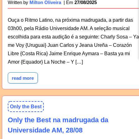
27/08/2025
Written by
Milton Oliveira
Ouça o Ritmo Latino, na próxima madrugada, a partir das
03h00, pela Rádio Universidade AM. A seleção musical
escolhida para esta audição é a seguinte: Charly Sosa – Ya
me Voy {Uruguai} Juan Carlos y Jeana Ureña – Corazón
Libre {Costa Rica} Jaime Enrique Aymara – Basta ya mi
Amor {Equador} La Noche – Y […]
read more
Only the Best
Only the Best na madrugada da
Universidade AM, 28/08