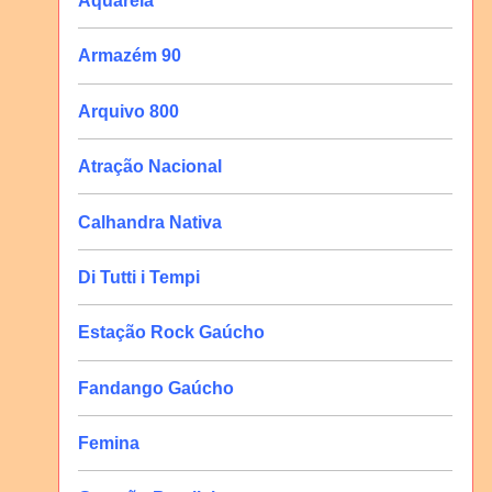
Aquarela
Armazém 90
Arquivo 800
Atração Nacional
Calhandra Nativa
Di Tutti i Tempi
Estação Rock Gaúcho
Fandango Gaúcho
Femina