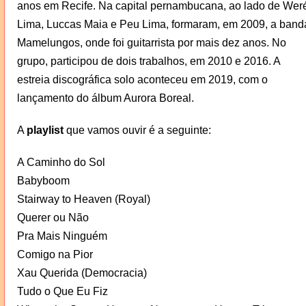
anos em Recife. Na capital pernambucana, ao lado de Wer
Lima, Luccas Maia e Peu Lima, formaram, em 2009, a band
Mamelungos, onde foi guitarrista por mais dez anos. No
grupo, participou de dois trabalhos, em 2010 e 2016. A
estreia discográfica solo aconteceu em 2019, com o
lançamento do álbum Aurora Boreal.
A
playlist
que vamos ouvir é a seguinte:
A Caminho do Sol
Babyboom
Stairway to Heaven (Royal)
Querer ou Não
Pra Mais Ninguém
Comigo na Pior
Xau Querida (Democracia)
Tudo o Que Eu Fiz