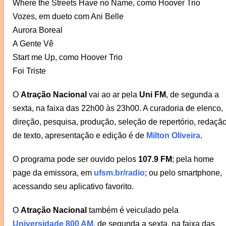
Where the Streets Have no Name, como Hoover Trio
Vozes, em dueto com Ani Belle
Aurora Boreal
A Gente Vê
Start me Up, como Hoover Trio
Foi Triste
O
Atração Nacional
vai ao ar pela
Uni FM
, de segunda a
sexta, na faixa das 22h00 às 23h00. A curadoria de elenco,
direção, pesquisa, produção, seleção de repertório, redaçã
de texto, apresentação e edição é de
Milton Oliveira
.
O programa pode ser ouvido pelos
107.9 FM
; pela home
page da emissora, em
ufsm.br/radio
; ou pelo smartphone,
acessando seu aplicativo favorito.
O
Atração Nacional
também é veiculado pela
Universidade 800 AM
, de segunda a sexta, na faixa das