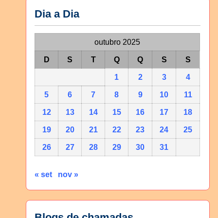
Dia a Dia
outubro 2025
D
S
T
Q
Q
S
S
1
2
3
4
5
6
7
8
9
10
11
12
13
14
15
16
17
18
19
20
21
22
23
24
25
26
27
28
29
30
31
« set
nov »
Blogs de chamadas