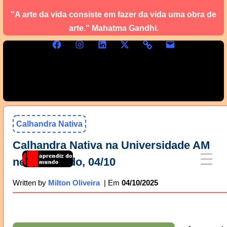
"A arte da vida consiste em fazer da vida uma obra de
arte." Mahatma Gandhi.
Calhandra Nativa
Calhandra Nativa na Universidade AM
neste sábado, 04/10
04/10/2025
Written by
Milton Oliveira