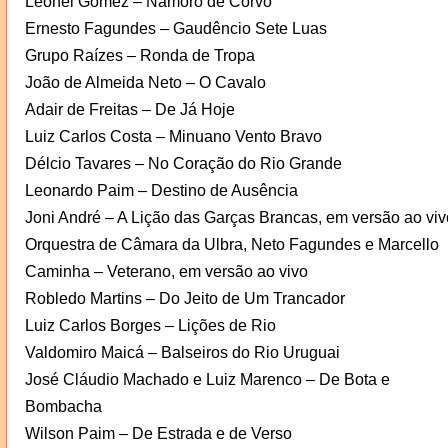
Leonel Gomez – Namoro de Corvo
Ernesto Fagundes – Gaudêncio Sete Luas
Grupo Raízes – Ronda de Tropa
João de Almeida Neto – O Cavalo
Adair de Freitas – De Já Hoje
Luiz Carlos Costa – Minuano Vento Bravo
Délcio Tavares – No Coração do Rio Grande
Leonardo Paim – Destino de Ausência
Joni André – A Lição das Garças Brancas, em versão ao viv
Orquestra de Câmara da Ulbra, Neto Fagundes e Marcello
Caminha – Veterano, em versão ao vivo
Robledo Martins – Do Jeito de Um Trancador
Luiz Carlos Borges – Lições de Rio
Valdomiro Maicá – Balseiros do Rio Uruguai
José Cláudio Machado e Luiz Marenco – De Bota e
Bombacha
Wilson Paim – De Estrada e de Verso