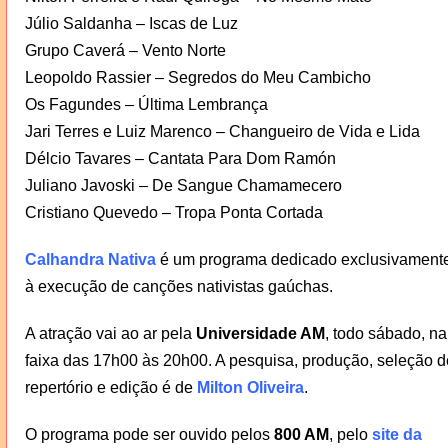
Júlio Saldanha – Iscas de Luz
Grupo Caverá – Vento Norte
Leopoldo Rassier – Segredos do Meu Cambicho
Os Fagundes – Última Lembrança
Jari Terres e Luiz Marenco – Changueiro de Vida e Lida
Délcio Tavares – Cantata Para Dom Ramón
Juliano Javoski – De Sangue Chamamecero
Cristiano Quevedo – Tropa Ponta Cortada
Calhandra Nativa
é um programa dedicado exclusivament
à execução de canções nativistas gaúchas.
A atração vai ao ar pela
Universidade AM
, todo sábado, na
faixa das 17h00 às 20h00. A pesquisa, produção, seleção d
repertório e edição é de
Milton Oliveira
.
O programa pode ser ouvido pelos
800 AM
, pelo
site da