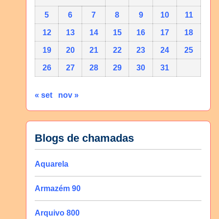
5
6
7
8
9
10
11
12
13
14
15
16
17
18
19
20
21
22
23
24
25
26
27
28
29
30
31
« set
nov »
Blogs de chamadas
Aquarela
Armazém 90
Arquivo 800