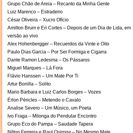
Grupo Chão de Areia – Recanto da Minha Gente
Luiz Marenco – Estradeiro
César Oliveira – Xucro Ofício
Amilton Brum e Eri Cortes – Depois de um Dia de Lida, em
versão ao vivo
Alex Hohenbergger – Recuerdos da Vinte e Oito
Paulo Dias Garcia – Por Ser Formiga e Cigarra
Dante Ramon Ledesma – Os Pássaros
Miguel Marques – Lá Fora
Flávio Hanssen – Um Mate Por Ti
Artur Bonilla – Solito
Mario Barbara e Luiz Carlos Borges – Vozes
Érlon Péricles – Metendo o Cavalo
Analise Severo – Um Músico, um Poeta
Ivo Fraga – Milonga do Pendular Encontro
Grupo Eco do Pampa – Saudade Tapera
Nilton Ferreira e Raul Quiroga – No Mesmo Mate