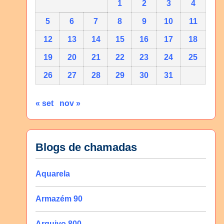
1
2
3
4
5
6
7
8
9
10
11
12
13
14
15
16
17
18
19
20
21
22
23
24
25
26
27
28
29
30
31
« set
nov »
Blogs de chamadas
Aquarela
Armazém 90
Arquivo 800