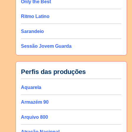
Only the Best
Ritmo Latino
Sarandeio
Sessão Jovem Guarda
Perfis das produções
Aquarela
Armazém 90
Arquivo 800
Atração Nacional