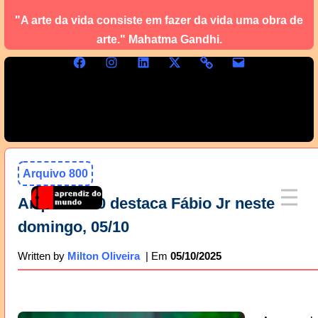
"A arte da vida consiste em fazer da vida uma obra de
arte." Mahatma Gandhi.
Arquivo 800
Arquivo 800 destaca Fábio Jr neste
domingo, 05/10
05/10/2025
Written by
Milton Oliveira