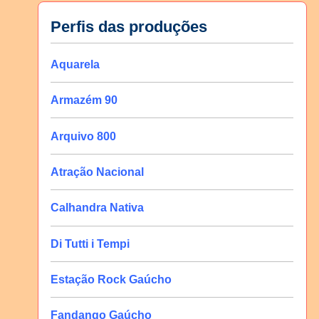
Perfis das produções
Aquarela
Armazém 90
Arquivo 800
Atração Nacional
Calhandra Nativa
Di Tutti i Tempi
Estação Rock Gaúcho
Fandango Gaúcho