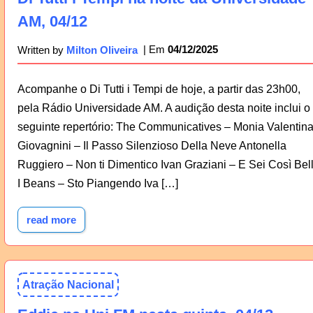
AM, 04/12
04/12/2025
Written by
Milton Oliveira
Acompanhe o Di Tutti i Tempi de hoje, a partir das 23h00,
pela Rádio Universidade AM. A audição desta noite inclui o
seguinte repertório: The Communicatives – Monia Valentin
Giovagnini – Il Passo Silenzioso Della Neve Antonella
Ruggiero – Non ti Dimentico Ivan Graziani – E Sei Così Bel
I Beans – Sto Piangendo Iva […]
read more
Atração Nacional