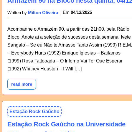
Armazém 90 na Bloco nesta quinta, 04/1
04/12/2025
Written by
Milton Oliveira
Acompanhe o Armazém 90, a partir das 21h00, pela Rádio
Bloco. Anote aí a seleção de sucessos desta semana: Ivete
Sangalo – Se eu Não te Amasse Tanto Assim (1999) R.E.M.
– Everybody Hurts (1992) Enrique Iglesias – Bailamos
(1999) Rosa Tattooada – O Inferno Vai Ter Que Esperar
(1992) Whitney Houston – I Will […]
read more
Estação Rock Gaúcho
Estação Rock Gaúcho na Universidade