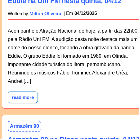
Eddie na Uni FM nesta quinta, 04/12
04/12/2025
Written by
Milton Oliveira
Acompanhe o Atração Nacional de hoje, a partir das 22h00,
pela Rádio Uni FM. A audição desta noite destaca mais um
nome do nosso elenco, tocando a obra gravada da banda
Eddie. O grupo Eddie foi formado em 1989, em Olinda,
importante cidade turística do litoral pernambucano.
Reunindo os músicos Fábio Trummer, Alexandre Urêa,
Andret […]
read more
Armazém 90