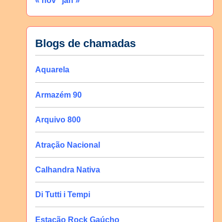
« nov
jan »
Blogs de chamadas
Aquarela
Armazém 90
Arquivo 800
Atração Nacional
Calhandra Nativa
Di Tutti i Tempi
Estação Rock Gaúcho