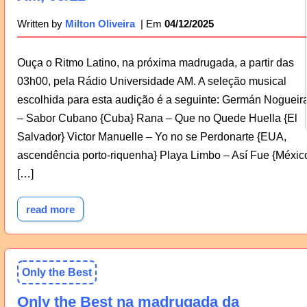
04/12/2025
Written by
Milton Oliveira
Ouça o Ritmo Latino, na próxima madrugada, a partir das
03h00, pela Rádio Universidade AM. A seleção musical
escolhida para esta audição é a seguinte: Germán Nogueir
– Sabor Cubano {Cuba} Rana – Que no Quede Huella {El
Salvador} Victor Manuelle – Yo no se Perdonarte {EUA,
ascendência porto-riquenha} Playa Limbo – Así Fue {Méxic
[…]
read more
Only the Best
Only the Best na madrugada da