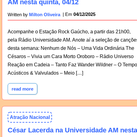
AM nesta quinta, 04/12
04/12/2025
Written by
Milton Oliveira
Acompanhe o Estação Rock Gaúcho, a partir das 21h00,
pela Rádio Universidade AM. Anote aí a seleção de cançõe
desta semana: Nenhum de Nós – Uma Vida Ordinária The
Césaros – Vivia um Cara Morto Oroboro – Rádio Universo
Reação em Cadeia – Tanto Faz Wander Wildner – O Temp
Acústicos & Valvulados – Meio […]
read more
Atração Nacional
César Lacerda na Universidade AM nest