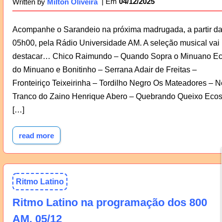
04/12/2025
Written by
Milton Oliveira
Acompanhe o Sarandeio na próxima madrugada, a partir d
05h00, pela Rádio Universidade AM. A seleção musical vai
destacar… Chico Raimundo – Quando Sopra o Minuano E
do Minuano e Bonitinho – Serrana Adair de Freitas –
Fronteiriço Teixeirinha – Tordilho Negro Os Mateadores – N
Tranco do Zaino Henrique Abero – Quebrando Queixo Eco
[…]
read more
Ritmo Latino
Ritmo Latino na programação dos 800
AM, 05/12