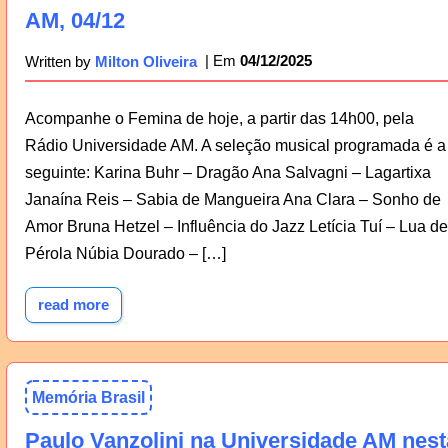
AM, 04/12
04/12/2025
Written by
Milton Oliveira
Acompanhe o Femina de hoje, a partir das 14h00, pela
Rádio Universidade AM. A seleção musical programada é a
seguinte: Karina Buhr – Dragão Ana Salvagni – Lagartixa
Janaína Reis – Sabia de Mangueira Ana Clara – Sonho de
Amor Bruna Hetzel – Influência do Jazz Letícia Tuí – Lua de
Pérola Núbia Dourado – […]
read more
Memória Brasil
Paulo Vanzolini na Universidade AM nest