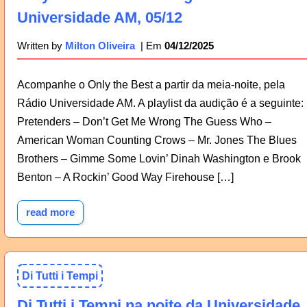
Universidade AM, 05/12
04/12/2025
Written by
Milton Oliveira
Acompanhe o Only the Best a partir da meia-noite, pela
Rádio Universidade AM. A playlist da audição é a seguinte:
Pretenders – Don’t Get Me Wrong The Guess Who –
American Woman Counting Crows – Mr. Jones The Blues
Brothers – Gimme Some Lovin’ Dinah Washington e Brook
Benton – A Rockin’ Good Way Firehouse […]
read more
Di Tutti i Tempi
Di Tutti i Tempi na noite da Universidade