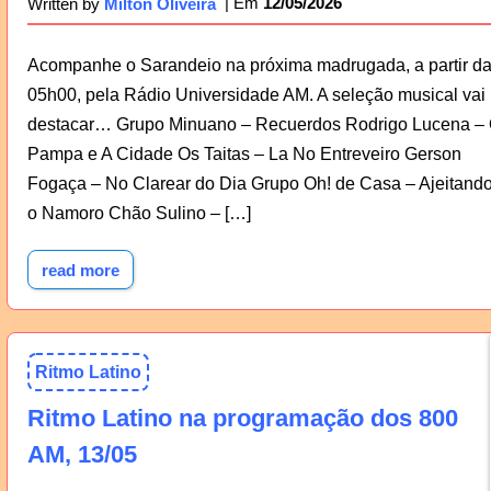
12/05/2026
Written by
Milton Oliveira
Acompanhe o Sarandeio na próxima madrugada, a partir d
05h00, pela Rádio Universidade AM. A seleção musical vai
destacar… Grupo Minuano – Recuerdos Rodrigo Lucena –
Pampa e A Cidade Os Taitas – La No Entreveiro Gerson
Fogaça – No Clarear do Dia Grupo Oh! de Casa – Ajeitand
o Namoro Chão Sulino – […]
read more
Ritmo Latino
Ritmo Latino na programação dos 800
AM, 13/05