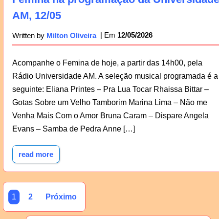
AM, 12/05
12/05/2026
Written by
Milton Oliveira
Acompanhe o Femina de hoje, a partir das 14h00, pela
Rádio Universidade AM. A seleção musical programada é a
seguinte: Eliana Printes – Pra Lua Tocar Rhaissa Bittar –
Gotas Sobre um Velho Tamborim Marina Lima – Não me
Venha Mais Com o Amor Bruna Caram – Dispare Angela
Evans – Samba de Pedra Anne […]
read more
1
2
Próximo