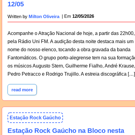
12/05
12/05/2026
Written by
Milton Oliveira
Acompanhe o Atração Nacional de hoje, a partir das 22h00,
pela Rádio Uni FM. A audição desta noite destaca mais um
nome do nosso elenco, tocando a obra gravada da banda
Fantomáticos. O grupo porto-alegrense tem na sua formaçã
os músicos Augusto Stern, Guilherme Fialho, André Krause
Pedro Petracco e Rodrigo Trujillo. A estreia discográfica […]
read more
Estação Rock Gaúcho
Estação Rock Gaúcho na Bloco nesta