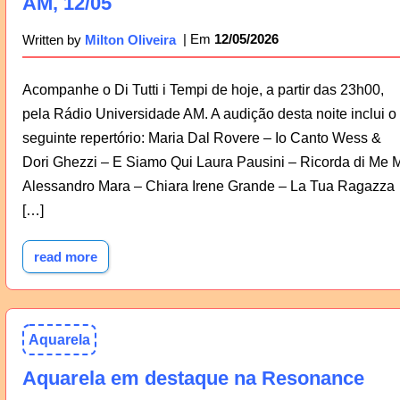
AM, 12/05
12/05/2026
Written by
Milton Oliveira
Acompanhe o Di Tutti i Tempi de hoje, a partir das 23h00,
pela Rádio Universidade AM. A audição desta noite inclui o
seguinte repertório: Maria Dal Rovere – Io Canto Wess &
Dori Ghezzi – E Siamo Qui Laura Pausini – Ricorda di Me 
Alessandro Mara – Chiara Irene Grande – La Tua Ragazza
[…]
read more
Aquarela
Aquarela em destaque na Resonance