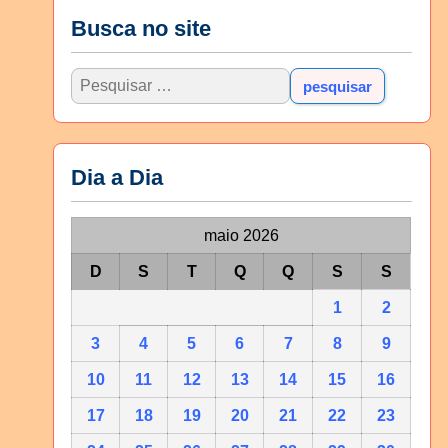
Busca no site
Dia a Dia
maio 2026
D
S
T
Q
Q
S
S
1
2
3
4
5
6
7
8
9
10
11
12
13
14
15
16
17
18
19
20
21
22
23