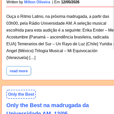
12/05/2026
Written by
Milton Oliveira
Ouça o Ritmo Latino, na próxima madrugada, a partir das
03h00, pela Rádio Universidade AM. A seleção musical
escolhida para esta audição é a seguinte: Erika Ender – Me
Acostumbre {Panamá – ascendência brasileira, radicada
EUA} Temerarios del Sur – Un Rayo de Luz {Chile} Yuridia 
Angel {México} Trilogia Musical – Mi Equivocación
{Venezuela} […]
read more
Only the Best
Only the Best na madrugada da
Universidade AM, 13/05