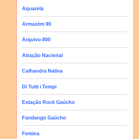
Aquarela
Armazém 90
Arquivo 800
Atração Nacional
Calhandra Nativa
Di Tutti i Tempi
Estação Rock Gaúcho
Fandango Gaúcho
Femina