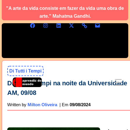
"A arte da vida consiste em fazer da vida uma obra de
arte." Mahatma Gandhi.
Di Tutti i Tempi
Di Tutti i Tempi na noite da Universidade
AM, 09/08
09/08/2024
Written by
Milton Oliveira