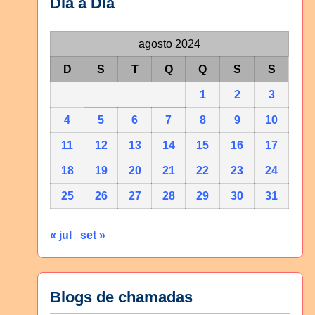
Dia a Dia
agosto 2024
D
S
T
Q
Q
S
S
1
2
3
4
5
6
7
8
9
10
11
12
13
14
15
16
17
18
19
20
21
22
23
24
25
26
27
28
29
30
31
« jul
set »
Blogs de chamadas