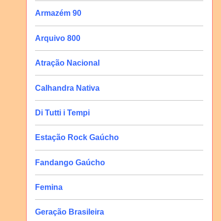
Armazém 90
Arquivo 800
Atração Nacional
Calhandra Nativa
Di Tutti i Tempi
Estação Rock Gaúcho
Fandango Gaúcho
Femina
Geração Brasileira