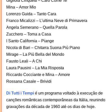
Gigliola Cinquetti – Caro Come Te
Mina – Amor Mio
Lorenzo Guida – Tanto Cara
Franco Micalizzi – L’ultima Neve di Primavera
Angela Semerano – Quella Parola
Zucchero – Torna a Casa
I Santo California – Piange
Nicola di Bari – Chitarra Suona Più Piano
Mirage – La Più Bella del Mondo
Fausto Leali – A Chi
Laura Pausini – La Mia Risposta
Riccardo Cocciante e Mina – Amore
Rossana Casale – Brividi
Di Tutti i Tempi
é um programa voltado à execução de
canções românticas contemporâneas da Itália, reunindo
gravações da década de 1960 até os dias de hoje.