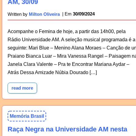
AM, 30/09
30/09/2024
Written by
Milton Oliveira
Acompanhe o Femina de hoje, a partir das 14h00, pela
Rádio Universidade AM. A seleção musical programada é a
seguinte: Mari Blue – Menino Alana Moraes – Canção de u
Praiano Bianca Luar – Mira Vanessa Rangel – Paisagem n
Janela Clara Valente – Pra te Encontrar Mariana Aydar –
Atrás Dessa Amizade Núbia Dourado […]
read more
Memória Brasil
Raça Negra na Universidade AM nesta