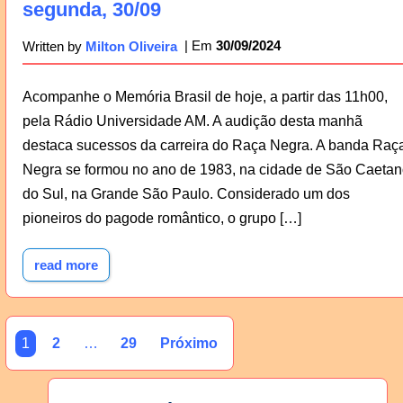
segunda, 30/09
30/09/2024
Written by
Milton Oliveira
Acompanhe o Memória Brasil de hoje, a partir das 11h00,
pela Rádio Universidade AM. A audição desta manhã
destaca sucessos da carreira do Raça Negra. A banda Raç
Negra se formou no ano de 1983, na cidade de São Caetan
do Sul, na Grande São Paulo. Considerado um dos
pioneiros do pagode romântico, o grupo […]
read more
1
2
…
29
Próximo