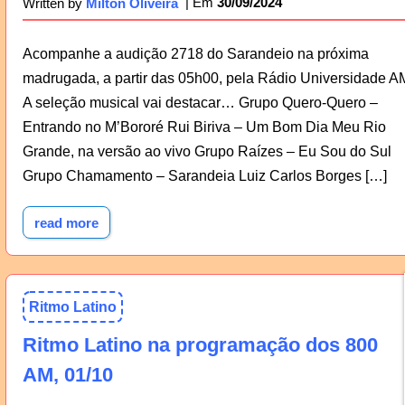
30/09/2024
Written by
Milton Oliveira
Acompanhe a audição 2718 do Sarandeio na próxima
madrugada, a partir das 05h00, pela Rádio Universidade A
A seleção musical vai destacar… Grupo Quero-Quero –
Entrando no M’Bororé Rui Biriva – Um Bom Dia Meu Rio
Grande, na versão ao vivo Grupo Raízes – Eu Sou do Sul
Grupo Chamamento – Sarandeia Luiz Carlos Borges […]
read more
Ritmo Latino
Ritmo Latino na programação dos 800
AM, 01/10