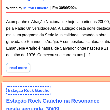
30/09/2024
Written by
Milton Oliveira
Acompanhe o Atração Nacional de hoje, a partir das 20h00,
pela Rádio Universidade AM. A audição desta noite destac
mais um programa da Série Musicalidade, tocando a obra
gravada de Emanuelle Araújo. A compositora, cantora e atri
Emanuelle Araújo é natural de Salvador, onde nasceu a 21
de julho de 1976. Começou sua carreira aos […]
read more
Estação Rock Gaúcho
Estação Rock Gaúcho na Resonance
nesta segunda, 30/09