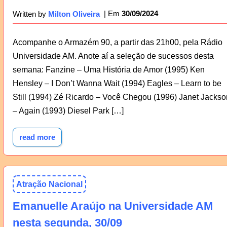
30/09/2024
Written by
Milton Oliveira
Acompanhe o Armazém 90, a partir das 21h00, pela Rádio
Universidade AM. Anote aí a seleção de sucessos desta
semana: Fanzine – Uma História de Amor (1995) Ken
Hensley – I Don’t Wanna Wait (1994) Eagles – Learn to be
Still (1994) Zé Ricardo – Você Chegou (1996) Janet Jackso
– Again (1993) Diesel Park […]
read more
Atração Nacional
Emanuelle Araújo na Universidade AM
nesta segunda, 30/09