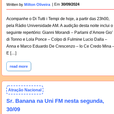
30/09/2024
Written by
Milton Oliveira
Acompanhe o Di Tutti i Tempi de hoje, a partir das 23h00,
pela Rádio Universidade AM. A audição desta noite inclui o
seguinte repertório: Gianni Morandi – Parlami d’Amore Gio’
di Tonno e Lola Ponce – Colpo di Fulmine Lucio Dalla –
Anna e Marco Eduardo De Crescenzo – Io Ce Credo Mina 
E […]
read more
Atração Nacional
Sr. Banana na Uni FM nesta segunda,
30/09