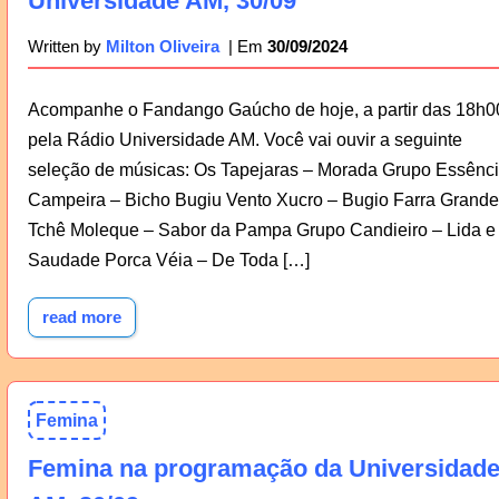
Universidade AM, 30/09
30/09/2024
Written by
Milton Oliveira
Acompanhe o Fandango Gaúcho de hoje, a partir das 18h0
pela Rádio Universidade AM. Você vai ouvir a seguinte
seleção de músicas: Os Tapejaras – Morada Grupo Essênc
Campeira – Bicho Bugiu Vento Xucro – Bugio Farra Grande
Tchê Moleque – Sabor da Pampa Grupo Candieiro – Lida e
Saudade Porca Véia – De Toda […]
read more
Femina
Femina na programação da Universidad