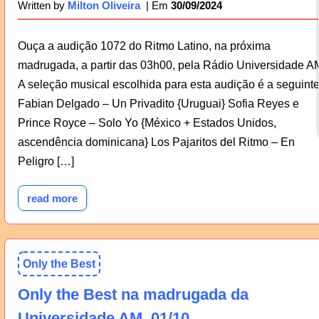
30/09/2024
Written by
Milton Oliveira
Ouça a audição 1072 do Ritmo Latino, na próxima
madrugada, a partir das 03h00, pela Rádio Universidade A
A seleção musical escolhida para esta audição é a seguinte
Fabian Delgado – Un Privadito {Uruguai} Sofia Reyes e
Prince Royce – Solo Yo {México + Estados Unidos,
ascendência dominicana} Los Pajaritos del Ritmo – En
Peligro […]
read more
Only the Best
Only the Best na madrugada da
Universidade AM, 01/10