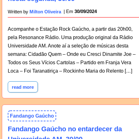
30/09/2024
Written by
Milton Oliveira
Acompanhe o Estação Rock Gaúcho, a partir das 20h00,
pela Resonance Rádio. Uma produção original da Rádio
Universidade AM. Anote aí a seleção de músicas desta
semana: Cidadão Quem – Onde eu Cresci Dinamite Joe –
Todos os Seus Vícios Cartolas – Partido em Franja Vera
Loca – Foi Taranatiriça – Rockinho Maria do Relento […]
read more
Fandango Gaúcho
Fandango Gaúcho no entardecer da