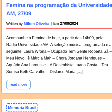
Femina na programação da Universidad
AM, 27/09
27/09/2024
Written by
Milton Oliveira
Acompanhe o Femina de hoje, a partir das 14h00, pela
Rádio Universidade AM. A seleção musical programada é a
seguinte: Laura Wrona – Ocupado Tem Gente Roberta Sá –
Meu Novo Ilê Márcia Mah – Chora Jordana Henriques –
Aquário Ana Larousse – A Desenhista Luana Costa – Teu
Sorriso Beth Carvalho – Disfarce Maria […]
read more
Memória Brasil