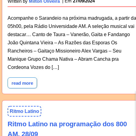
27/09/2024
Written by
Milton Oliveira
Acompanhe o Sarandeio na próxima madrugada, a partir d
05h00, pela Rádio Universidade AM. A seleção musical vai
destacar… Canto de Taura – Vanerão, Gaita e Fandango
João Quintana Vieira – As Razões das Esporas Os
Rancheiros – Gaitaço Missioneiro Alex Vargas – Seu
Manique Grupo Chama Nativa – Abram Cancha pra
Cordeona Vozes do […]
read more
Ritmo Latino
Ritmo Latino na programação dos 800
AM, 28/09