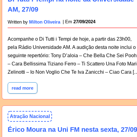
AM, 27/09
27/09/2024
Written by
Milton Oliveira
Acompanhe o Di Tutti i Tempi de hoje, a partir das 23h00,
pela Rádio Universidade AM. A audição desta noite inclui o
seguinte repertório: Tony D’aloia – Che Bella Che Sei Pooh
– Cara Bellissima Tiziano Ferro – Ti Scattero Una Foto Mar
Zelinotti – Io Non Voglio Che Te Iva Zanicchi – Ciao Cara [
read more
Atração Nacional
Érico Moura na Uni FM nesta sexta, 27/0