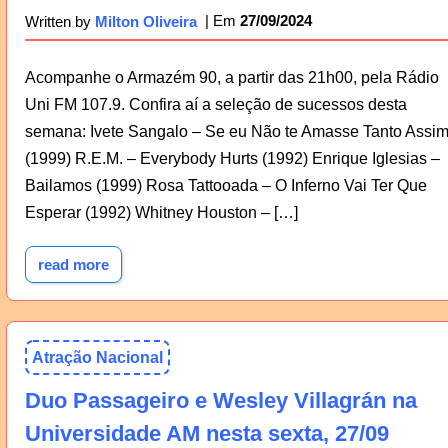
27/09/2024
Written by
Milton Oliveira
Acompanhe o Armazém 90, a partir das 21h00, pela Rádio
Uni FM 107.9. Confira aí a seleção de sucessos desta
semana: Ivete Sangalo – Se eu Não te Amasse Tanto Assi
(1999) R.E.M. – Everybody Hurts (1992) Enrique Iglesias –
Bailamos (1999) Rosa Tattooada – O Inferno Vai Ter Que
Esperar (1992) Whitney Houston – […]
read more
Atração Nacional
Duo Passageiro e Wesley Villagrán na
Universidade AM nesta sexta, 27/09