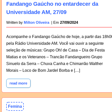
Fandango Gaúcho no entardecer da
Universidade AM, 27/09
27/09/2024
Written by
Milton Oliveira
Acompanhe o Fandango Gaúcho de hoje, a partir das 18h0
pela Rádio Universidade AM. Você vai ouvir a seguinte
seleção de músicas: Grupo Oh! de Casa – Dia de Festa
Matias e os Veteranos – Trancão Fandangueiro Grupo
Sinuelo da Serra – Chuva Canha e Chimarrão Walther
Morais – Loco de Bom Jardel Borba e […]
read more
Femina