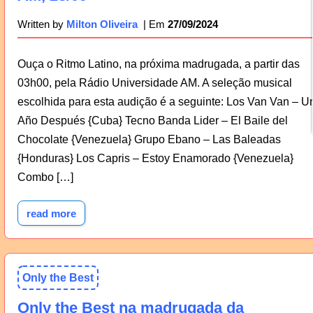
27/09/2024
Written by
Milton Oliveira
Ouça o Ritmo Latino, na próxima madrugada, a partir das
03h00, pela Rádio Universidade AM. A seleção musical
escolhida para esta audição é a seguinte: Los Van Van – U
Año Después {Cuba} Tecno Banda Lider – El Baile del
Chocolate {Venezuela} Grupo Ebano – Las Baleadas
{Honduras} Los Capris – Estoy Enamorado {Venezuela}
Combo […]
read more
Only the Best
Only the Best na madrugada da