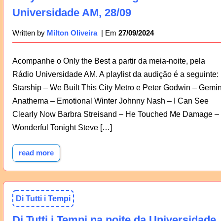
Universidade AM, 28/09
27/09/2024
Written by
Milton Oliveira
Acompanhe o Only the Best a partir da meia-noite, pela
Rádio Universidade AM. A playlist da audição é a seguinte:
Starship – We Built This City Metro e Peter Godwin – Gemin
Anathema – Emotional Winter Johnny Nash – I Can See
Clearly Now Barbra Streisand – He Touched Me Damage –
Wonderful Tonight Steve […]
read more
Di Tutti i Tempi
Di Tutti i Tempi na noite da Universidade