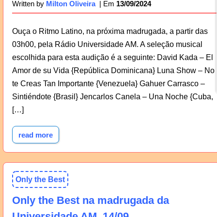
13/09/2024
Written by
Milton Oliveira
Ouça o Ritmo Latino, na próxima madrugada, a partir das
03h00, pela Rádio Universidade AM. A seleção musical
escolhida para esta audição é a seguinte: David Kada – El
Amor de su Vida {República Dominicana} Luna Show – No
te Creas Tan Importante {Venezuela} Gahuer Carrasco –
Sintiéndote {Brasil} Jencarlos Canela – Una Noche {Cuba,
[…]
read more
Only the Best
Only the Best na madrugada da
Universidade AM, 14/09