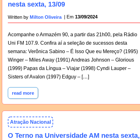
nesta sexta, 13/09
13/09/2024
Written by
Milton Oliveira
Acompanhe o Armazém 90, a partir das 21h00, pela Rádio
Uni FM 107.9. Confira aí a seleção de sucessos desta
semana: Verônica Sabino – É Isso Que eu Mereço? (1995)
Winger – Miles Away (1991) Andreas Johnson – Glorious
(1999) Papas da Língua – Viajar (1998) Cyndi Lauper –
Sisters of Avalon (1997) Edguy – […]
read more
Atração Nacional
O Terno na Universidade AM nesta sexta,