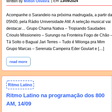
13/09/2024
Written by
Milton Oliveira
Acompanhe o Sarandeio na próxima madrugada, a partir d
05h00, pela Rádio Universidade AM. A seleção musical vai
destacar… Grupo Chama Nativa – Tropiando Saudades
Crioulo Missioneiro – Surungo na Fronteira Fogo de Chão 
Tá Solto o Bagual Jari Terres – Tudo é Milonga pra Mim
Grupo Marcas – Serenata Campeira Eder Goulart e […]
read more
Ritmo Latino
Ritmo Latino na programação dos 800
AM, 14/09