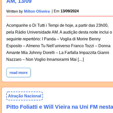
AM, 13/09
13/09/2024
Written by
Milton Oliveira
Acompanhe o Di Tutti i Tempi de hoje, a partir das 23h00,
pela Rádio Universidade AM. A audição desta noite inclui o
seguinte repertório: I Panda – Voglia di Morire Benny
Esposito – Almeno Tu Nell’universo Franco Tozzi – Donna
Amante Mia Johnny Dorelli – La Farfalla Impazzita Gianni
Nazzaro – Non Voglio Innamorarmi Mai […]
read more
Atração Nacional
Pitto Foliatti e Will Vieira na Uni FM nest