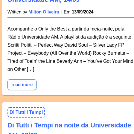
13/09/2024
Written by
Milton Oliveira
Acompanhe o Only the Best a partir da meia-noite, pela
Rádio Universidade AM. A playlist da audição é a seguinte:
Scritti Politti – Perfect Way David Soul – Silver Lady FPI
Project – Eveybody (All Over the World) Rocky Burnette –
Tired of Toein’ the Line Beverly Ann – You’ve Got Your Mind
on Other […]
read more
Di Tutti i Tempi
Di Tutti i Tempi na noite da Universidade