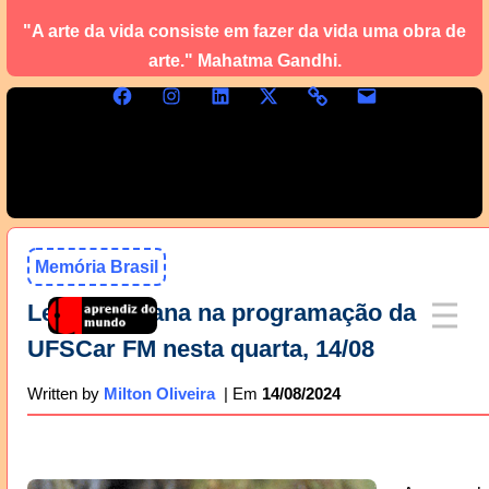
"A arte da vida consiste em fazer da vida uma obra de
arte." Mahatma Gandhi.
Memória Brasil
Legião Urbana na programação da
UFSCar FM nesta quarta, 14/08
14/08/2024
Written by
Milton Oliveira