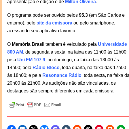
apresentação e edição é de
Milton Oliveira
.
O programa pode ser ouvido pelos
95.3
(em São Carlos e
entorno), pelo
site da emissora
ou pelo smartphone,
acessando seu aplicativo favorito.
O
Memória Brasil
também é veiculado pela
Universidade
800 AM
, de segunda a sexta, na faixa das 11h00 às 12h00;
pela
Uni FM 107.9
, no domingo, na faixa das 13h00 às
14h00; pela
Rádio Bloco
, toda quarta, na faixa das 17h00
às 18h00; e pela
Resonance Rádio
, toda sexta, na faixa d
20h00 às 21h00. As audições não são vinculadas, os
destaques são sempre diferentes em cada emissora.