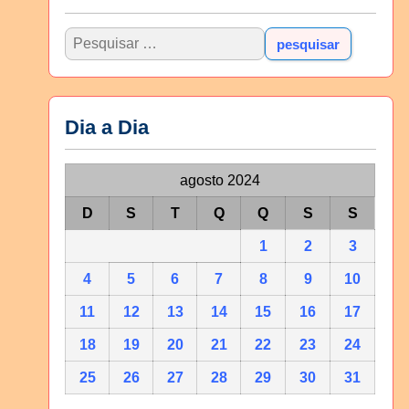
Dia a Dia
agosto 2024
D
S
T
Q
Q
S
S
1
2
3
4
5
6
7
8
9
10
11
12
13
14
15
16
17
18
19
20
21
22
23
24
25
26
27
28
29
30
31