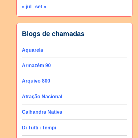
« jul
set »
Blogs de chamadas
Aquarela
Armazém 90
Arquivo 800
Atração Nacional
Calhandra Nativa
Di Tutti i Tempi