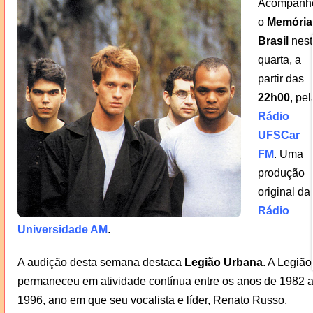
Acompanh
o
Memória
Brasil
nest
quarta, a
partir das
22h00
, pel
Rádio
UFSCar
FM
. Uma
produção
original da
Rádio
Universidade AM
.
A audição desta semana destaca
Legião Urbana
. A Legião
permaneceu em atividade contínua entre os anos de 1982 
1996, ano em que seu vocalista e líder, Renato Russo,