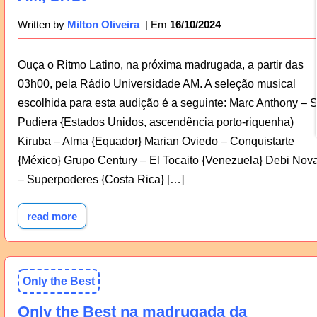
16/10/2024
Written by
Milton Oliveira
Ouça o Ritmo Latino, na próxima madrugada, a partir das
03h00, pela Rádio Universidade AM. A seleção musical
escolhida para esta audição é a seguinte: Marc Anthony – S
Pudiera {Estados Unidos, ascendência porto-riquenha)
Kiruba – Alma {Equador} Marian Oviedo – Conquistarte
{México} Grupo Century – El Tocaito {Venezuela} Debi Nov
– Superpoderes {Costa Rica} […]
read more
Only the Best
Only the Best na madrugada da