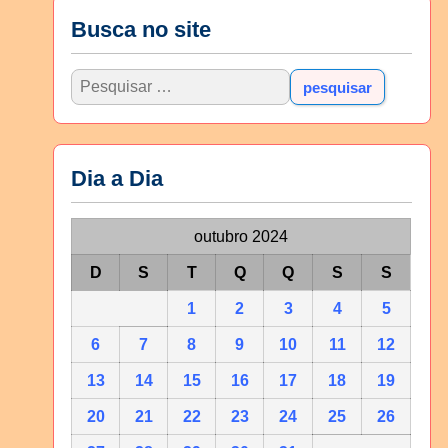
Busca no site
Dia a Dia
outubro 2024
D
S
T
Q
Q
S
S
1
2
3
4
5
6
7
8
9
10
11
12
13
14
15
16
17
18
19
20
21
22
23
24
25
26