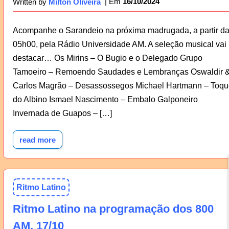
16/10/2024
Written by
Milton Oliveira
Acompanhe o Sarandeio na próxima madrugada, a partir d
05h00, pela Rádio Universidade AM. A seleção musical vai
destacar… Os Mirins – O Bugio e o Delegado Grupo
Tamoeiro – Remoendo Saudades e Lembranças Oswaldir 
Carlos Magrão – Desassossegos Michael Hartmann – Toqu
do Albino Ismael Nascimento – Embalo Galponeiro
Invernada de Guapos – […]
read more
Ritmo Latino
Ritmo Latino na programação dos 800
AM, 17/10