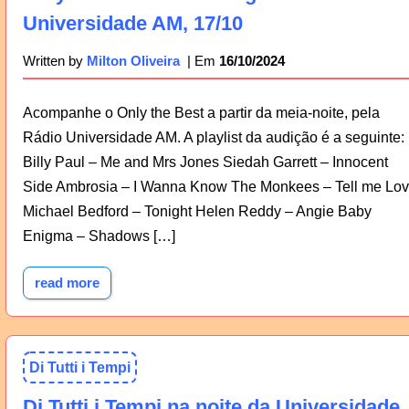
Universidade AM, 17/10
16/10/2024
Written by
Milton Oliveira
Acompanhe o Only the Best a partir da meia-noite, pela
Rádio Universidade AM. A playlist da audição é a seguinte:
Billy Paul – Me and Mrs Jones Siedah Garrett – Innocent
Side Ambrosia – I Wanna Know The Monkees – Tell me Lo
Michael Bedford – Tonight Helen Reddy – Angie Baby
Enigma – Shadows […]
read more
Di Tutti i Tempi
Di Tutti i Tempi na noite da Universidade