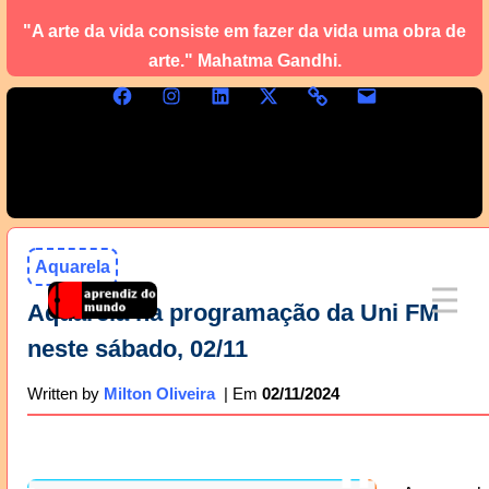
"A arte da vida consiste em fazer da vida uma obra de
arte." Mahatma Gandhi.
Aquarela
Aquarela na programação da Uni FM
neste sábado, 02/11
02/11/2024
Written by
Milton Oliveira