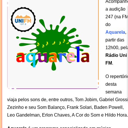
Acompanh
a audição
247 (na FM
do
Aquarela
,
partir das
12h00, pel
Rádio Uni
FM
.
O repertóri
desta
semana
viaja pelos sons de, entre outros, Tom Jobim, Gabriel Grossi
Zezinho e seu Som Balanço, Frank Solari, Baden Powell,
Leo Gandelman, Erlon Chaves, A Cor do Som e Hildo Hora.