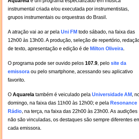
Aquarela
é um programa especializado em música
instrumental criada e/ou executada por instrumentistas,
grupos instrumentais ou orquestras do Brasil.
A atração vai ao ar pela
Uni FM
todo sábado, na faixa das
12h00 às 13h00. A produção, seleção de repertório, redaçã
de texto, apresentação e edição é de
Milton Oliveira
.
O programa pode ser ouvido pelos
107.9
, pelo
site da
emissora
ou pelo smartphone, acessando seu aplicativo
favorito.
O
Aquarela
também é veiculado pela
Universidade AM
, n
domingo, na faixa das 11h00 às 12h00; e pela
Resonance
Rádio
, na terça, na faixa das 22h00 às 23h00. As audições
não são vinculadas, os destaques são sempre diferentes e
cada emissora.