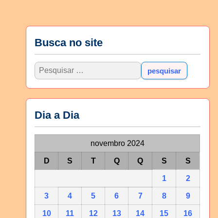
Busca no site
Dia a Dia
novembro 2024
D
S
T
Q
Q
S
S
1
2
3
4
5
6
7
8
9
10
11
12
13
14
15
16