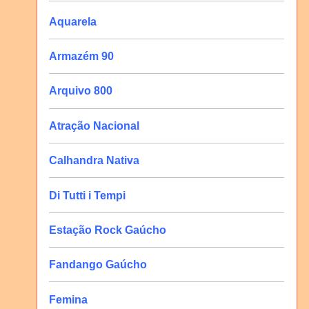
Aquarela
Armazém 90
Arquivo 800
Atração Nacional
Calhandra Nativa
Di Tutti i Tempi
Estação Rock Gaúcho
Fandango Gaúcho
Femina