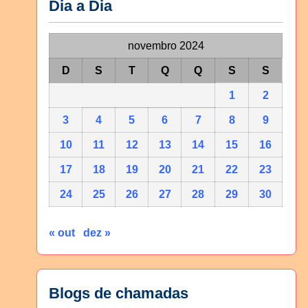
Dia a Dia
novembro 2024
D
S
T
Q
Q
S
S
1
2
3
4
5
6
7
8
9
10
11
12
13
14
15
16
17
18
19
20
21
22
23
24
25
26
27
28
29
30
« out
dez »
Blogs de chamadas