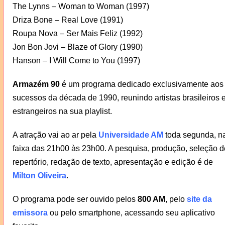
The Lynns – Woman to Woman (1997)
Driza Bone – Real Love (1991)
Roupa Nova – Ser Mais Feliz (1992)
Jon Bon Jovi – Blaze of Glory (1990)
Hanson – I Will Come to You (1997)
Armazém 90
é um programa dedicado exclusivamente aos
sucessos da década de 1990, reunindo artistas brasileiros 
estrangeiros na sua playlist.
A atração vai ao ar pela
Universidade AM
toda segunda, n
faixa das 21h00 às 23h00. A pesquisa, produção, seleção d
repertório, redação de texto, apresentação e edição é de
Milton Oliveira
.
O programa pode ser ouvido pelos
800 AM
, pelo
site da
emissora
ou pelo smartphone, acessando seu aplicativo