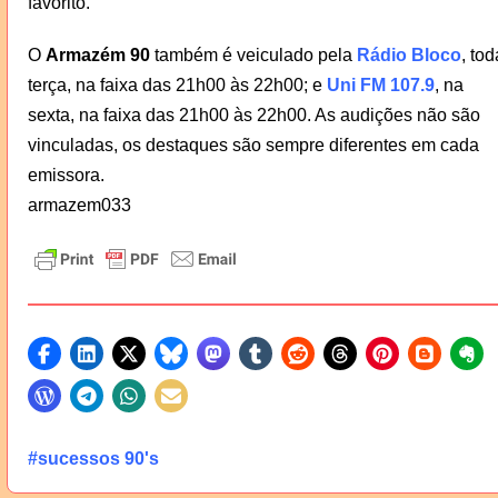
favorito.
O
Armazém 90
também é veiculado pela
Rádio Bloco
, tod
terça, na faixa das 21h00 às 22h00; e
Uni FM 107.9
, na
sexta, na faixa das 21h00 às 22h00. As audições não são
vinculadas, os destaques são sempre diferentes em cada
emissora.
armazem033
#sucessos 90's