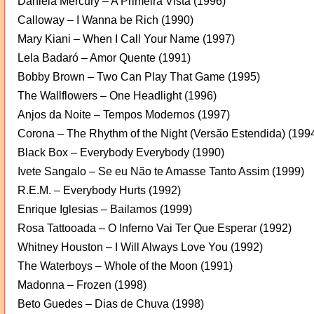
Daniela Mercury – A Primeira Vista (1996)
Calloway – I Wanna be Rich (1990)
Mary Kiani – When I Call Your Name (1997)
Lela Badaró – Amor Quente (1991)
Bobby Brown – Two Can Play That Game (1995)
The Wallflowers – One Headlight (1996)
Anjos da Noite – Tempos Modernos (1997)
Corona – The Rhythm of the Night (Versão Estendida) (199
Black Box – Everybody Everybody (1990)
Ivete Sangalo – Se eu Não te Amasse Tanto Assim (1999)
R.E.M. – Everybody Hurts (1992)
Enrique Iglesias – Bailamos (1999)
Rosa Tattooada – O Inferno Vai Ter Que Esperar (1992)
Whitney Houston – I Will Always Love You (1992)
The Waterboys – Whole of the Moon (1991)
Madonna – Frozen (1998)
Beto Guedes – Dias de Chuva (1998)