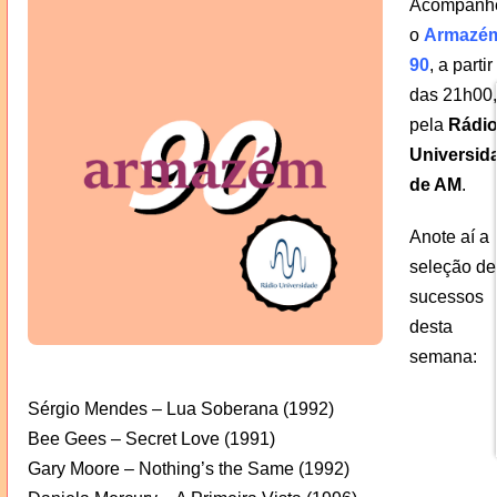
Acompanh
o
Armazé
90
, a partir
das 21h00,
pela
Rádi
Universid
de AM
.
Anote aí a
seleção de
sucessos
desta
semana:
Sérgio Mendes – Lua Soberana (1992)
Bee Gees – Secret Love (1991)
Gary Moore – Nothing’s the Same (1992)