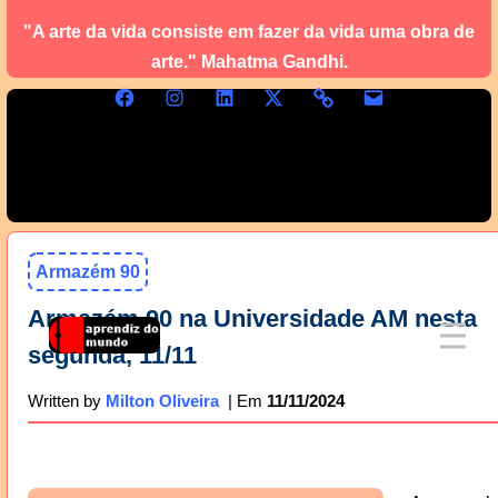
"A arte da vida consiste em fazer da vida uma obra de
arte." Mahatma Gandhi.
Armazém 90
Armazém 90 na Universidade AM nesta
segunda, 11/11
11/11/2024
Written by
Milton Oliveira