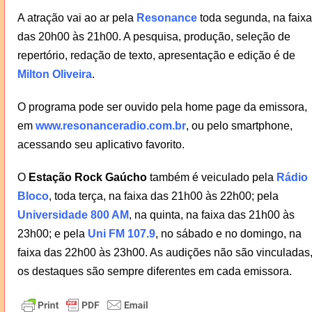
A atração vai ao ar pela
Resonance
toda segunda, na faixa
das 20h00 às 21h00. A pesquisa, produção, seleção de
repertório, redação de texto, apresentação e edição é de
Milton Oliveira
.
O programa pode ser ouvido pela home page da emissora,
em
www.resonanceradio.com.br
, ou pelo smartphone,
acessando seu aplicativo favorito.
O
Estação Rock Gaúcho
também é veiculado pela
Rádio
Bloco
, toda terça, na faixa das 21h00 às 22h00; pela
Universidade 800 AM
, na quinta, na faixa das 21h00 às
23h00; e pela
Uni FM 107.9
, no sábado e no domingo, na
faixa das 22h00 às 23h00. As audições não são vinculadas
os destaques são sempre diferentes em cada emissora.