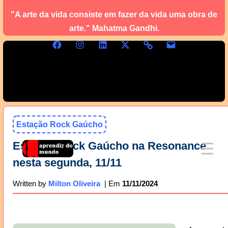
"A arte da vida consiste em fazer da vida uma obra de
arte." Mahatma Gandhi.
Estação Rock Gaúcho
Estação Rock Gaúcho na Resonance
nesta segunda, 11/11
11/11/2024
Written by
Milton Oliveira