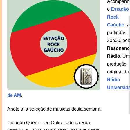
Acompanh
o
Estação
Rock
Gaúcho
, a
partir das
20h00, pel
Resonanc
Rádio
. Um
produção
original da
Rádio
Universid
de AM
.
Anote aí a seleção de músicas desta semana:
Cidadão Quem – Do Outro Lado da Rua