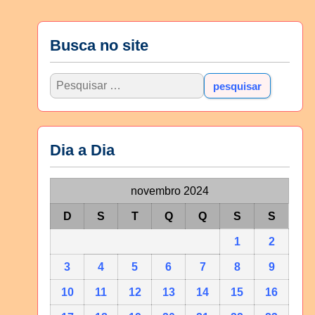
Busca no site
Dia a Dia
novembro 2024
D
S
T
Q
Q
S
S
1
2
3
4
5
6
7
8
9
10
11
12
13
14
15
16