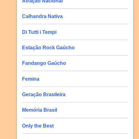
Atração Nacional
Calhandra Nativa
Di Tutti i Tempi
Estação Rock Gaúcho
Fandango Gaúcho
Femina
Geração Brasileira
Memória Brasil
Only the Best