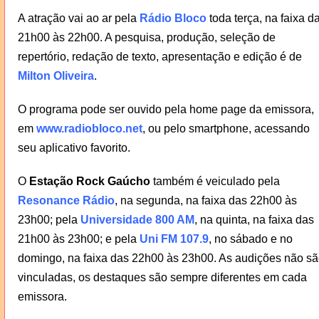
A atração vai ao ar pela
Rádio Bloco
toda terça, na faixa d
21h00 às 22h00. A pesquisa, produção, seleção de
repertório, redação de texto, apresentação e edição é de
Milton Oliveira
.
O programa pode ser ouvido pela home page da emissora,
em
www.radiobloco.net
, ou pelo smartphone, acessando
seu aplicativo favorito.
O
Estação Rock Gaúcho
também é veiculado pela
Resonance Rádio
, na segunda, na faixa das 22h00 às
23h00; pela
Universidade 800 AM
, na quinta, na faixa das
21h00 às 23h00; e pela
Uni FM 107.9
, no sábado e no
domingo, na faixa das 22h00 às 23h00. As audições não s
vinculadas, os destaques são sempre diferentes em cada
emissora.