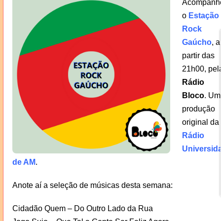
Acompanh
o
Estação
Rock
Gaúcho
, a
partir das
21h00, pel
Rádio
Bloco
. Um
produção
original da
Rádio
Universid
de AM
.
Anote aí a seleção de músicas desta semana:
Cidadão Quem – Do Outro Lado da Rua