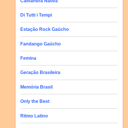
Calhandra Nativa
Di Tutti i Tempi
Estação Rock Gaúcho
Fandango Gaúcho
Femina
Geração Brasileira
Memória Brasil
Only the Best
Ritmo Latino