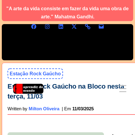
"A arte da vida consiste em fazer da vida uma obra de
arte." Mahatma Gandhi.
Estação Rock Gaúcho
Estação Rock Gaúcho na Bloco nesta
terça, 11/03
11/03/2025
Written by
Milton Oliveira