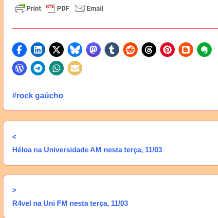
#rock gaúcho
<
Héloa na Universidade AM nesta terça, 11/03
>
R4vel na Uni FM nesta terça, 11/03