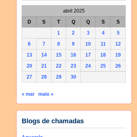
abril 2025
D
S
T
Q
Q
S
S
1
2
3
4
5
6
7
8
9
10
11
12
13
14
15
16
17
18
19
20
21
22
23
24
25
26
27
28
29
30
« mar
maio »
Blogs de chamadas