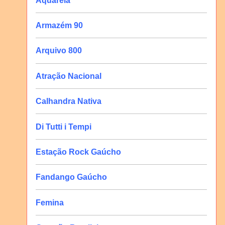
Aquarela
Armazém 90
Arquivo 800
Atração Nacional
Calhandra Nativa
Di Tutti i Tempi
Estação Rock Gaúcho
Fandango Gaúcho
Femina