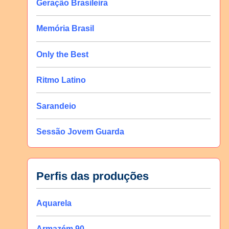
Geração Brasileira
Memória Brasil
Only the Best
Ritmo Latino
Sarandeio
Sessão Jovem Guarda
Perfis das produções
Aquarela
Armazém 90