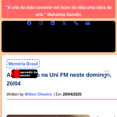
"A arte da vida consiste em fazer da vida uma obra de
arte." Mahatma Gandhi.
Memória Brasil
Ary Barroso na Uni FM neste domingo,
20/04
20/04/2025
Written by
Milton Oliveira