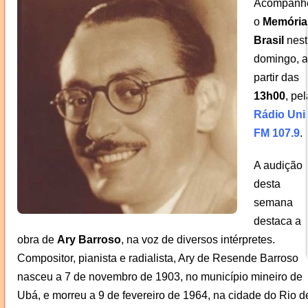
Acompanh
o
Memória
Brasil
nest
domingo, a
partir das
13h00
, pel
Rádio Uni
FM 107.9
.
A audição
desta
semana
destaca a
obra de
Ary Barroso
, na voz de diversos intérpretes.
Compositor, pianista e radialista, Ary de Resende Barroso
nasceu a 7 de novembro de 1903, no município mineiro de
Ubá, e morreu a 9 de fevereiro de 1964, na cidade do Rio d