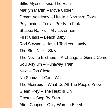
Billie Myers – Kiss The Rain
Marilyn Martin – Move Closer
Dream Academy – Life In a Northern Town
Psychedelic Furs – Pretty In Pink
Shabba Ranks – Mr. Loverman
First Class – Beach Baby
Rod Stewart – Have I Told You Lately
The Blue Nile – Stay
The Neville Brothers – A Change is Gonna Come
Soul Asylum – Runaway Train
Next – Too Close
Nu Shooz – I Can’t Wait
The Monroes – What Do All The People Know
Glenn Frey – The Heat Is On
Crests – Step By Step
Alice Cooper – Only Women Bleed