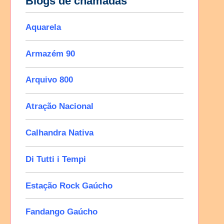
Blogs de chamadas
Aquarela
Armazém 90
Arquivo 800
Atração Nacional
Calhandra Nativa
Di Tutti i Tempi
Estação Rock Gaúcho
Fandango Gaúcho