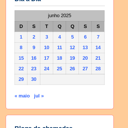
junho 2025
D
S
T
Q
Q
S
S
1
2
3
4
5
6
7
8
9
10
11
12
13
14
15
16
17
18
19
20
21
22
23
24
25
26
27
28
29
30
« maio
jul »