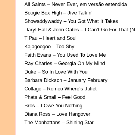
All Saints – Never Ever, em versão estendida
Boogie Box High – Jive Talkin’
Showaddywaddy – You Got What It Takes
Daryl Hall & John Oates – I Can’t Go For That 
T’Pau – Heart and Soul
Kajagoogoo – Too Shy
Faith Evans – You Used To Love Me
Ray Charles – Georgia On My Mind
Duke – So In Love With You
Barbara Dickson – January February
Collage – Romeo Where’s Juliet
Phats & Small – Feel Good
Bros – I Owe You Nothing
Diana Ross – Love Hangover
The Manhattans – Shining Star