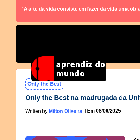
"A arte da vida consiste em fazer da vida uma obr
Only the Best
Only the Best na madrugada da Uni
08/06/2025
Written by
Milton Oliveira