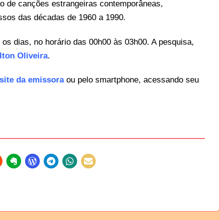
o de canções estrangeiras contemporâneas,
essos das décadas de 1960 a 1990.
s os dias, no horário das 00h00 às 03h00. A pesquisa,
lton Oliveira
.
site da emissora
ou pelo smartphone, acessando seu