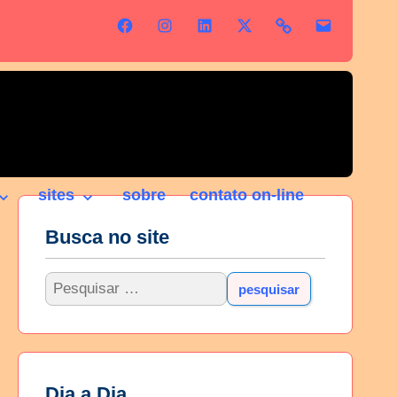
sites
sobre
contato on-line
Busca no site
Dia a Dia