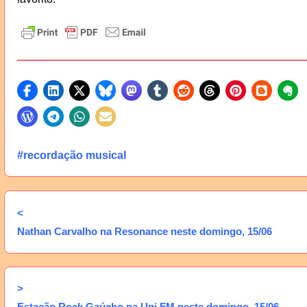
#recordação musical
<
Nathan Carvalho na Resonance neste domingo, 15/06
>
Estação Rock Gaúcho na Uni FM neste domingo, 15/06