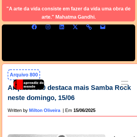
"A arte da vida consiste em fazer da vida uma obra de
arte." Mahatma Gandhi.
Arquivo 800
Arquivo 800 destaca mais Samba Rock
neste domingo, 15/06
15/06/2025
Written by
Milton Oliveira