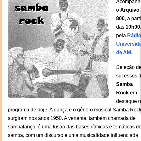
Acompanh
o
Arquivo
800
, a parti
das
19h00
pela
Rádi
Universid
de AM
.
Seleção d
sucessos 
Samba
Rock
em
destaque 
programa de hoje. A dança e o gênero musical Samba Roc
surgiram nos anos 1950. A vertente, também chamada de
sambalanço, é uma fusão das bases rítmicas e temáticas d
samba, com um discurso e uma musicalidade influenciada