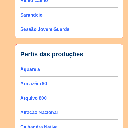
Ritmo Latino
Sarandeio
Sessão Jovem Guarda
Perfis das produções
Aquarela
Armazém 90
Arquivo 800
Atração Nacional
Calhandra Nativa