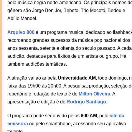
pela música negra norte-americana. Os principais nomes d
gênero são Jorge Ben Jor, Bebeto, Trio Mocotó, Bedeu e
Abílio Manoel.
Arquivo 800
é um programa musical dedicado ao flashback
recordando grandes sucessos da música pop nacional dos
anos sessenta, setenta e oitenta do século passado. A cada
audição, destaque para êxitos de um artista ou grupo. Há
também audições temáticas.
A atração vai ao ar pela
Universidade AM
, todo domingo, 
faixa das 19h00 às 20h00. A pesquisa, produção, seleção d
repertório e redação de texto é de
Milton Oliveira
. A
apresentação e edição é de
Rodrigo Santiago
.
O programa pode ser ouvido pelos
800 AM
, pelo
site da
emissora
ou pelo smartphone, acessando seu aplicativo
favorito.