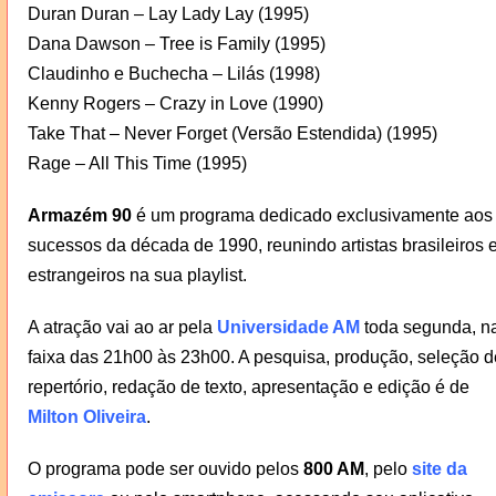
Duran Duran – Lay Lady Lay (1995)
Dana Dawson – Tree is Family (1995)
Claudinho e Buchecha – Lilás (1998)
Kenny Rogers – Crazy in Love (1990)
Take That – Never Forget (Versão Estendida) (1995)
Rage – All This Time (1995)
Armazém 90
é um programa dedicado exclusivamente aos
sucessos da década de 1990, reunindo artistas brasileiros 
estrangeiros na sua playlist.
A atração vai ao ar pela
Universidade AM
toda segunda, n
faixa das 21h00 às 23h00. A pesquisa, produção, seleção d
repertório, redação de texto, apresentação e edição é de
Milton Oliveira
.
O programa pode ser ouvido pelos
800 AM
, pelo
site da