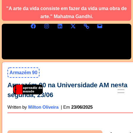
"A arte da vida consiste em fazer da vida uma obra de
arte." Mahatma Gandhi.
Armazém 90
Armazém 90 na Universidade AM nesta
segunda, 23/06
23/06/2025
Written by
Milton Oliveira