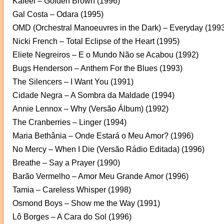
Kaleef – Golden Brown (1996)
Gal Costa – Odara (1995)
OMD (Orchestral Manoeuvres in the Dark) – Everyday (199
Nicki French – Total Eclipse of the Heart (1995)
Eliete Negreiros – E o Mundo Não se Acabou (1992)
Bugs Henderson – Anthem For the Blues (1993)
The Silencers – I Want You (1991)
Cidade Negra – A Sombra da Maldade (1994)
Annie Lennox – Why (Versão Álbum) (1992)
The Cranberries – Linger (1994)
Maria Bethânia – Onde Estará o Meu Amor? (1996)
No Mercy – When I Die (Versão Rádio Editada) (1996)
Breathe – Say a Prayer (1990)
Barão Vermelho – Amor Meu Grande Amor (1996)
Tamia – Careless Whisper (1998)
Osmond Boys – Show me the Way (1991)
Lô Borges – A Cara do Sol (1996)