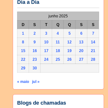
Dia a Dia
junho 2025
D
S
T
Q
Q
S
S
1
2
3
4
5
6
7
8
9
10
11
12
13
14
15
16
17
18
19
20
21
22
23
24
25
26
27
28
29
30
« maio
jul »
Blogs de chamadas