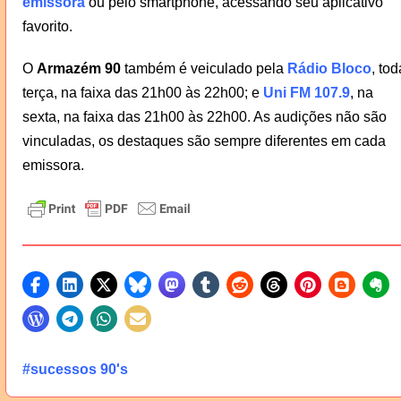
emissora
ou pelo smartphone, acessando seu aplicativo
favorito.
O
Armazém 90
também é veiculado pela
Rádio Bloco
, tod
terça, na faixa das 21h00 às 22h00; e
Uni FM 107.9
, na
sexta, na faixa das 21h00 às 22h00. As audições não são
vinculadas, os destaques são sempre diferentes em cada
emissora.
#sucessos 90's