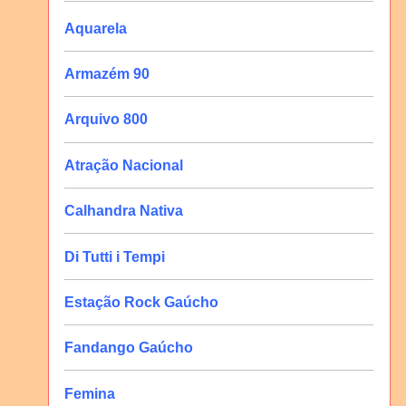
Aquarela
Armazém 90
Arquivo 800
Atração Nacional
Calhandra Nativa
Di Tutti i Tempi
Estação Rock Gaúcho
Fandango Gaúcho
Femina