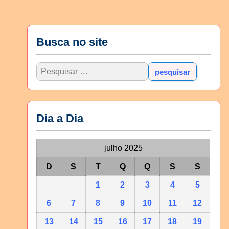
Busca no site
Dia a Dia
julho 2025
D
S
T
Q
Q
S
S
1
2
3
4
5
6
7
8
9
10
11
12
13
14
15
16
17
18
19