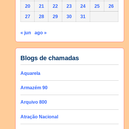
20
21
22
23
24
25
26
27
28
29
30
31
« jun
ago »
Blogs de chamadas
Aquarela
Armazém 90
Arquivo 800
Atração Nacional