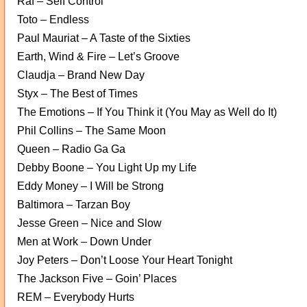
Raf – Self Control
Toto – Endless
Paul Mauriat – A Taste of the Sixties
Earth, Wind & Fire – Let’s Groove
Claudja – Brand New Day
Styx – The Best of Times
The Emotions – If You Think it (You May as Well do It)
Phil Collins – The Same Moon
Queen – Radio Ga Ga
Debby Boone – You Light Up my Life
Eddy Money – I Will be Strong
Baltimora – Tarzan Boy
Jesse Green – Nice and Slow
Men at Work – Down Under
Joy Peters – Don’t Loose Your Heart Tonight
The Jackson Five – Goin’ Places
REM – Everybody Hurts