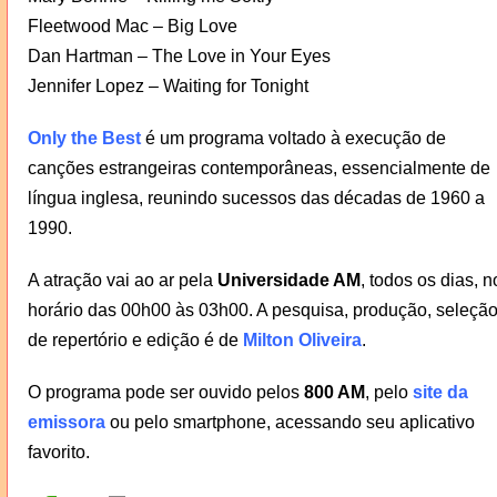
Fleetwood Mac – Big Love
Dan Hartman – The Love in Your Eyes
Jennifer Lopez – Waiting for Tonight
Only the Best
é um programa voltado à execução de
canções estrangeiras contemporâneas, essencialmente de
língua inglesa, reunindo sucessos das décadas de 1960 a
1990.
A atração vai ao ar pela
Universidade AM
, todos os dias, n
horário das 00h00 às 03h00. A pesquisa, produção, seleçã
de repertório e edição é de
Milton Oliveira
.
O programa pode ser ouvido pelos
800 AM
, pelo
site da
emissora
ou pelo smartphone, acessando seu aplicativo
favorito.