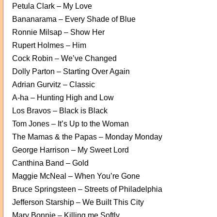
Petula Clark – My Love
Bananarama – Every Shade of Blue
Ronnie Milsap – Show Her
Rupert Holmes – Him
Cock Robin – We’ve Changed
Dolly Parton – Starting Over Again
Adrian Gurvitz – Classic
A-ha – Hunting High and Low
Los Bravos – Black is Black
Tom Jones – It’s Up to the Woman
The Mamas & the Papas – Monday Monday
George Harrison – My Sweet Lord
Canthina Band – Gold
Maggie McNeal – When You’re Gone
Bruce Springsteen – Streets of Philadelphia
Jefferson Starship – We Built This City
Mary Bonnie – Killing me Softly