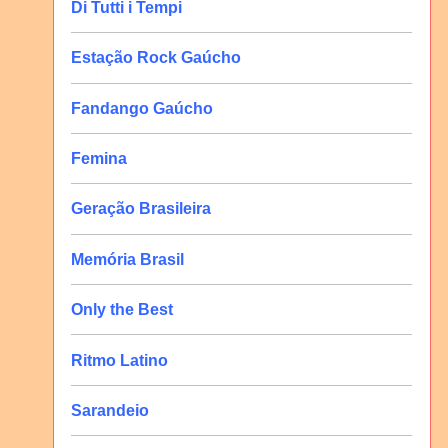
Di Tutti i Tempi
Estação Rock Gaúcho
Fandango Gaúcho
Femina
Geração Brasileira
Memória Brasil
Only the Best
Ritmo Latino
Sarandeio