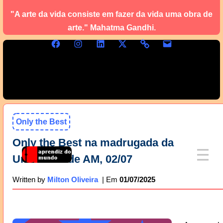
"A arte da vida consiste em fazer da vida uma obra de
arte." Mahatma Gandhi.
Only the Best
Only the Best na madrugada da
Universidade AM, 02/07
01/07/2025
Written by
Milton Oliveira