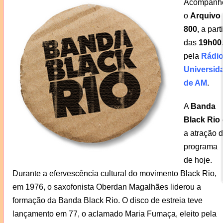
Acompanh
o
Arquivo
800
, a parti
das
19h00
pela
Rádi
Universid
de AM
.
A
Banda
Black Rio
a atração 
programa
de hoje.
Durante a efervescência cultural do movimento Black Rio,
em 1976, o saxofonista Oberdan Magalhães liderou a
formação da Banda Black Rio. O disco de estreia teve
lançamento em 77, o aclamado Maria Fumaça, eleito pela