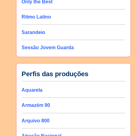
Only the Best
Ritmo Latino
Sarandeio
Sessão Jovem Guarda
Perfis das produções
Aquarela
Armazém 90
Arquivo 800
Atração Nacional