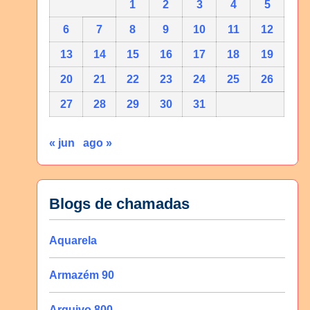
1
2
3
4
5
6
7
8
9
10
11
12
13
14
15
16
17
18
19
20
21
22
23
24
25
26
27
28
29
30
31
« jun
ago »
Blogs de chamadas
Aquarela
Armazém 90
Arquivo 800