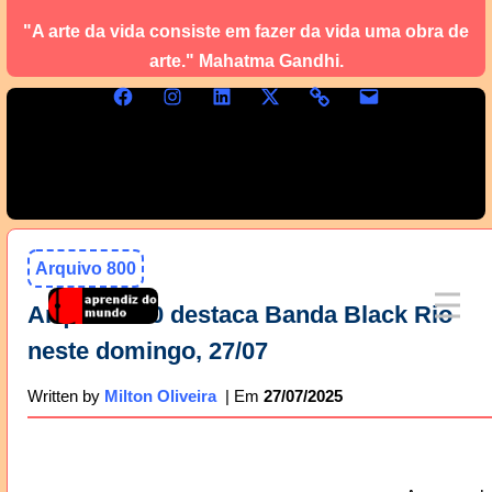
"A arte da vida consiste em fazer da vida uma obra de
arte." Mahatma Gandhi.
Arquivo 800
Arquivo 800 destaca Banda Black Rio
neste domingo, 27/07
27/07/2025
Written by
Milton Oliveira