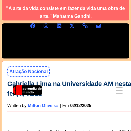
"A arte da vida consiste em fazer da vida uma obra de
arte." Mahatma Gandhi.
Atração Nacional
Gabriella Lima na Universidade AM nest
terça, 02/12
02/12/2025
Written by
Milton Oliveira