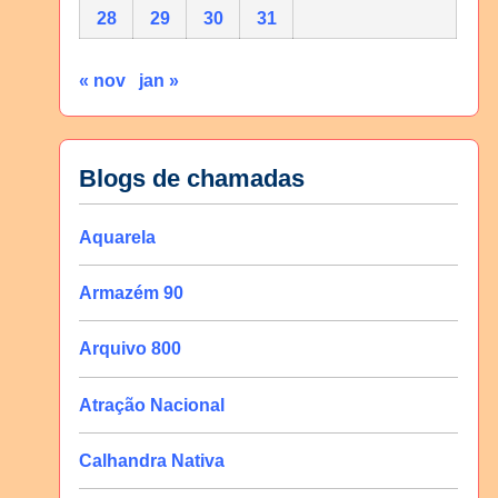
28
29
30
31
« nov
jan »
Blogs de chamadas
Aquarela
Armazém 90
Arquivo 800
Atração Nacional
Calhandra Nativa