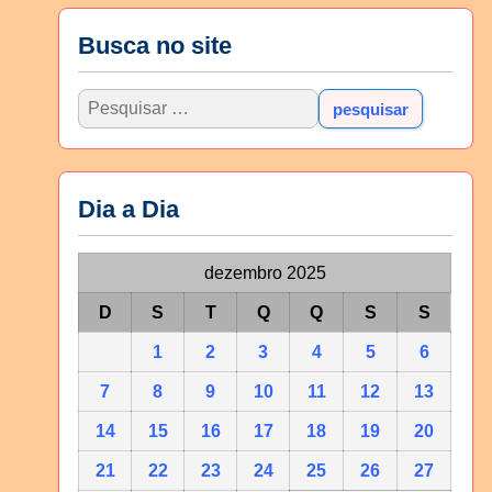
Busca no site
Dia a Dia
dezembro 2025
D
S
T
Q
Q
S
S
1
2
3
4
5
6
7
8
9
10
11
12
13
14
15
16
17
18
19
20
21
22
23
24
25
26
27