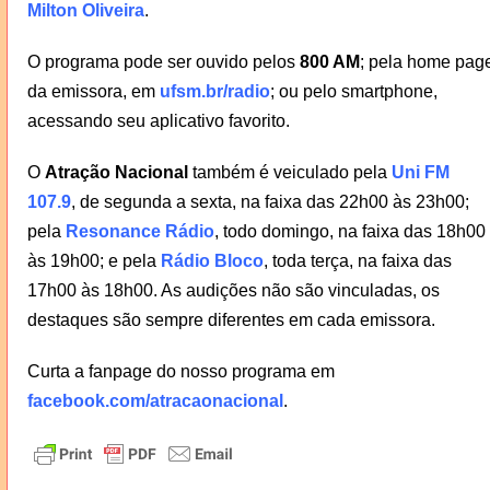
Milton Oliveira
.
O programa pode ser ouvido pelos
800 AM
; pela home pag
da emissora, em
ufsm.br/radio
; ou pelo smartphone,
acessando seu aplicativo favorito.
O
Atração Nacional
também é veiculado pela
Uni FM
107.9
, de segunda a sexta, na faixa das 22h00 às 23h00;
pela
Resonance Rádio
, todo domingo, na faixa das 18h00
às 19h00; e pela
Rádio Bloco
, toda terça, na faixa das
17h00 às 18h00. As audições não são vinculadas, os
destaques são sempre diferentes em cada emissora.
Curta a fanpage do nosso programa em
facebook.com/atracaonacional
.