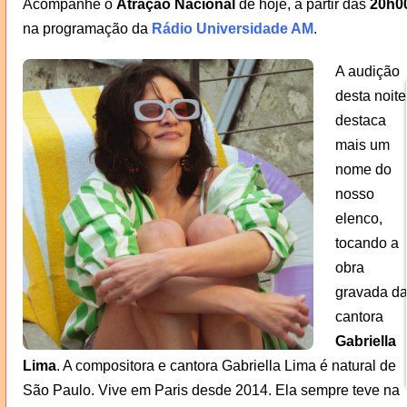
Acompanhe o
Atração Nacional
de hoje, a partir das
20h0
na programação da
Rádio Universidade AM
.
A audição
desta noite
destaca
mais um
nome do
nosso
elenco,
tocando a
obra
gravada d
cantora
Gabriella
Lima
. A compositora e cantora Gabriella Lima é natural de
São Paulo. Vive em Paris desde 2014. Ela sempre teve na