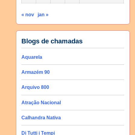
« nov
jan »
Blogs de chamadas
Aquarela
Armazém 90
Arquivo 800
Atração Nacional
Calhandra Nativa
Di Tutti i Tempi