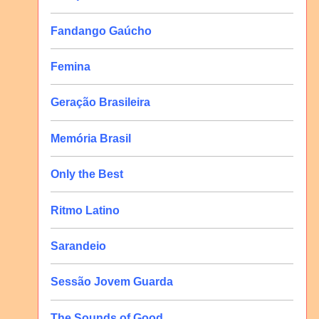
Fandango Gaúcho
Femina
Geração Brasileira
Memória Brasil
Only the Best
Ritmo Latino
Sarandeio
Sessão Jovem Guarda
The Sounds of Good