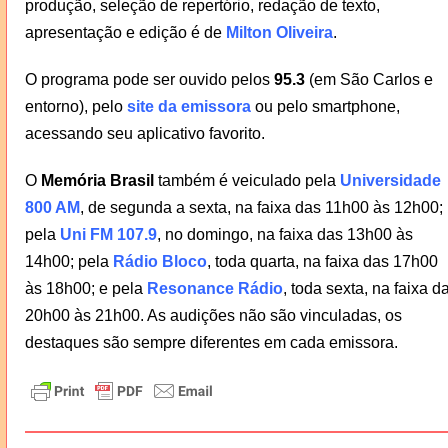
produção, seleção de repertório, redação de texto,
apresentação e edição é de
Milton Oliveira
.
O programa pode ser ouvido pelos
95.3
(em São Carlos e
entorno), pelo
site da emissora
ou pelo smartphone,
acessando seu aplicativo favorito.
O
Memória Brasil
também é veiculado pela
Universidade
800 AM
, de segunda a sexta, na faixa das 11h00 às 12h00;
pela
Uni FM 107.9
, no domingo, na faixa das 13h00 às
14h00; pela
Rádio Bloco
, toda quarta, na faixa das 17h00
às 18h00; e pela
Resonance Rádio
, toda sexta, na faixa d
20h00 às 21h00. As audições não são vinculadas, os
destaques são sempre diferentes em cada emissora.