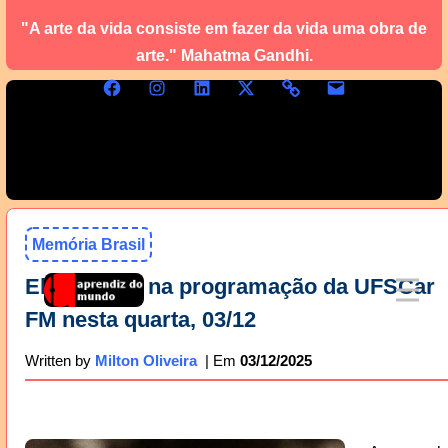
"A arte da vida consiste em fazer da vida uma obra de
arte." Mahatma Gandhi.
Memória Brasil
Elis Regina na programação da UFSCar
FM nesta quarta, 03/12
03/12/2025
Written by
Milton Oliveira