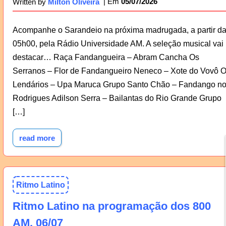
05/07/2026
Written by
Milton Oliveira
Acompanhe o Sarandeio na próxima madrugada, a partir d
05h00, pela Rádio Universidade AM. A seleção musical vai
destacar… Raça Fandangueira – Abram Cancha Os
Serranos – Flor de Fandangueiro Neneco – Xote do Vovô 
Lendários – Upa Maruca Grupo Santo Chão – Fandango n
Rodrigues Adilson Serra – Bailantas do Rio Grande Grupo
[…]
read more
Ritmo Latino
Ritmo Latino na programação dos 800
AM, 06/07