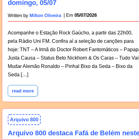
domingo, 05/07
05/07/2026
Written by
Milton Oliveira
Acompanhe o Estação Rock Gaúcho, a partir das 22h00,
pela Rádio Uni FM. Confira aí a seleção de canções para
hoje: TNT – A Irmã do Doctor Robert Fantomáticos – Papap
Justa Causa – Status Beto Nickhorn & Os Caras – Tudo Vai
Mudar Alemão Ronaldo – Pinhal Bixo da Seda – Bixo da
Seda […]
read more
Arquivo 800
Arquivo 800 destaca Fafá de Belém nest