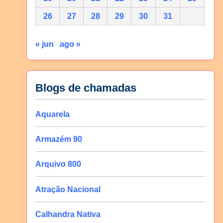
26
27
28
29
30
31
« jun
ago »
Blogs de chamadas
Aquarela
Armazém 90
Arquivo 800
Atração Nacional
Calhandra Nativa