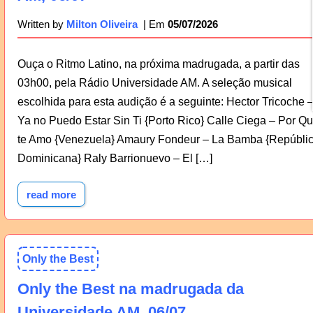
05/07/2026
Written by
Milton Oliveira
Ouça o Ritmo Latino, na próxima madrugada, a partir das
03h00, pela Rádio Universidade AM. A seleção musical
escolhida para esta audição é a seguinte: Hector Tricoche 
Ya no Puedo Estar Sin Ti {Porto Rico} Calle Ciega – Por Q
te Amo {Venezuela} Amaury Fondeur – La Bamba {Repúbli
Dominicana} Raly Barrionuevo – El […]
read more
Only the Best
Only the Best na madrugada da
Universidade AM, 06/07