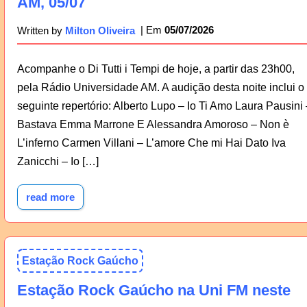
AM, 05/07
05/07/2026
Written by
Milton Oliveira
Acompanhe o Di Tutti i Tempi de hoje, a partir das 23h00,
pela Rádio Universidade AM. A audição desta noite inclui o
seguinte repertório: Alberto Lupo – Io Ti Amo Laura Pausini 
Bastava Emma Marrone E Alessandra Amoroso – Non è
L’inferno Carmen Villani – L’amore Che mi Hai Dato Iva
Zanicchi – Io […]
read more
Estação Rock Gaúcho
Estação Rock Gaúcho na Uni FM neste