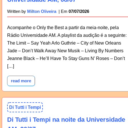
07/07/2026
Written by
Milton Oliveira
Acompanhe o Only the Best a partir da meia-noite, pela
Rádio Universidade AM. A playlist da audição é a seguinte:
The Limit – Say Yeah Arlo Guthrie – City of New Orleans
Jade – Don’t Walk Away New Musik – Living By Numbers
Jeanne Black – He’ll Have To Stay Guns N’ Roses – Don’t
[…]
read more
Di Tutti i Tempi
Di Tutti i Tempi na noite da Universidade