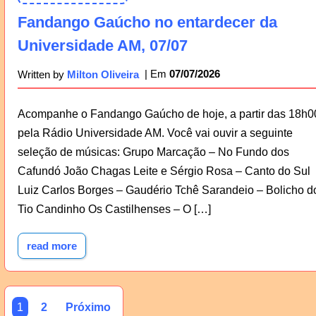
Fandango Gaúcho no entardecer da
Universidade AM, 07/07
07/07/2026
Written by
Milton Oliveira
Acompanhe o Fandango Gaúcho de hoje, a partir das 18h0
pela Rádio Universidade AM. Você vai ouvir a seguinte
seleção de músicas: Grupo Marcação – No Fundo dos
Cafundó João Chagas Leite e Sérgio Rosa – Canto do Sul
Luiz Carlos Borges – Gaudério Tchê Sarandeio – Bolicho d
Tio Candinho Os Castilhenses – O […]
read more
1
2
Próximo