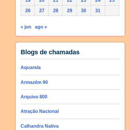
19
20
21
22
23
24
25
26
27
28
29
30
31
« jun
ago »
Blogs de chamadas
Aquarela
Armazém 90
Arquivo 800
Atração Nacional
Calhandra Nativa