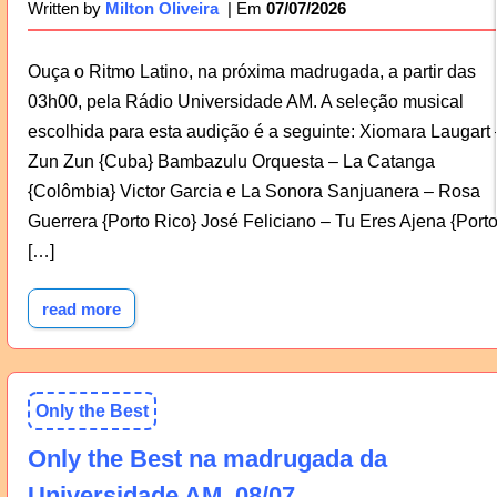
07/07/2026
Written by
Milton Oliveira
Ouça o Ritmo Latino, na próxima madrugada, a partir das
03h00, pela Rádio Universidade AM. A seleção musical
escolhida para esta audição é a seguinte: Xiomara Laugart 
Zun Zun {Cuba} Bambazulu Orquesta – La Catanga
{Colômbia} Victor Garcia e La Sonora Sanjuanera – Rosa
Guerrera {Porto Rico} José Feliciano – Tu Eres Ajena {Port
[…]
read more
Only the Best
Only the Best na madrugada da
Universidade AM, 08/07