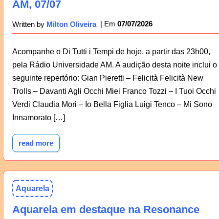
AM, 07/07
07/07/2026
Written by
Milton Oliveira
Acompanhe o Di Tutti i Tempi de hoje, a partir das 23h00,
pela Rádio Universidade AM. A audição desta noite inclui o
seguinte repertório: Gian Pieretti – Felicità Felicità New
Trolls – Davanti Agli Occhi Miei Franco Tozzi – I Tuoi Occhi
Verdi Claudia Mori – Io Bella Figlia Luigi Tenco – Mi Sono
Innamorato […]
read more
Aquarela
Aquarela em destaque na Resonance