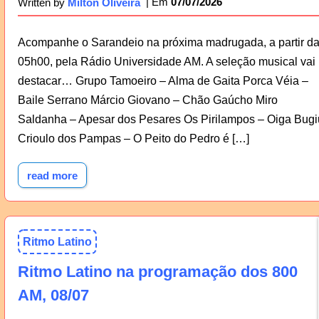
07/07/2026
Written by
Milton Oliveira
Acompanhe o Sarandeio na próxima madrugada, a partir d
05h00, pela Rádio Universidade AM. A seleção musical vai
destacar… Grupo Tamoeiro – Alma de Gaita Porca Véia –
Baile Serrano Márcio Giovano – Chão Gaúcho Miro
Saldanha – Apesar dos Pesares Os Pirilampos – Oiga Bugi
Crioulo dos Pampas – O Peito do Pedro é […]
read more
Ritmo Latino
Ritmo Latino na programação dos 800
AM, 08/07