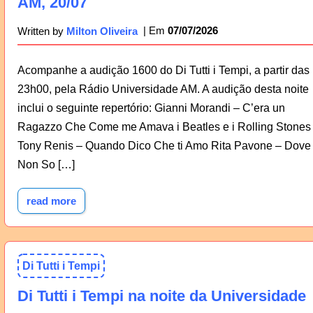
AM, 20/07
07/07/2026
Written by
Milton Oliveira
Acompanhe a audição 1600 do Di Tutti i Tempi, a partir das
23h00, pela Rádio Universidade AM. A audição desta noite
inclui o seguinte repertório: Gianni Morandi – C’era un
Ragazzo Che Come me Amava i Beatles e i Rolling Stones
Tony Renis – Quando Dico Che ti Amo Rita Pavone – Dove
Non So […]
read more
Di Tutti i Tempi
Di Tutti i Tempi na noite da Universidade