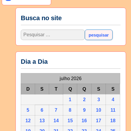
Busca no site
Dia a Dia
julho 2026
D
S
T
Q
Q
S
S
1
2
3
4
5
6
7
8
9
10
11
12
13
14
15
16
17
18