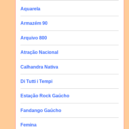
Aquarela
Armazém 90
Arquivo 800
Atração Nacional
Calhandra Nativa
Di Tutti i Tempi
Estação Rock Gaúcho
Fandango Gaúcho
Femina