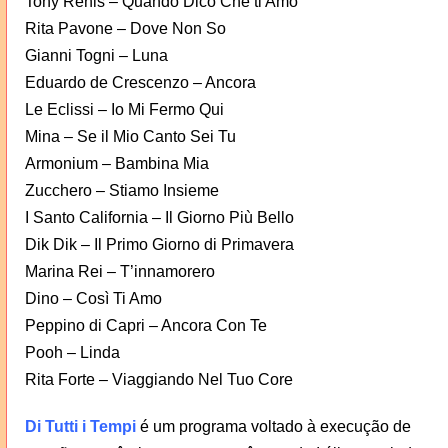
Tony Renis – Quando Dico Che ti Amo
Rita Pavone – Dove Non So
Gianni Togni – Luna
Eduardo de Crescenzo – Ancora
Le Eclissi – Io Mi Fermo Qui
Mina – Se il Mio Canto Sei Tu
Armonium – Bambina Mia
Zucchero – Stiamo Insieme
I Santo California – Il Giorno Più Bello
Dik Dik – Il Primo Giorno di Primavera
Marina Rei – T’innamorero
Dino – Così Ti Amo
Peppino di Capri – Ancora Con Te
Pooh – Linda
Rita Forte – Viaggiando Nel Tuo Core
Di Tutti i Tempi
é um programa voltado à execução de