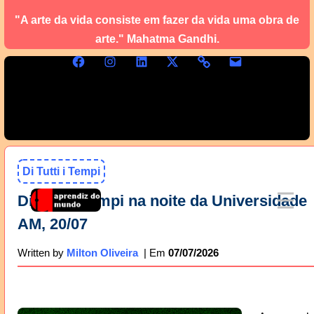
"A arte da vida consiste em fazer da vida uma obra de
arte." Mahatma Gandhi.
Di Tutti i Tempi
Di Tutti i Tempi na noite da Universidade
AM, 20/07
07/07/2026
Written by
Milton Oliveira