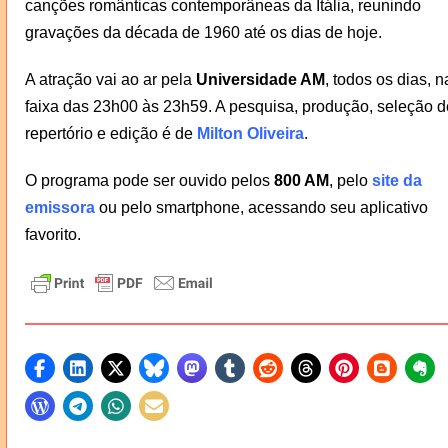
canções românticas contemporâneas da Itália, reunindo
gravações da década de 1960 até os dias de hoje.
A atração vai ao ar pela
Universidade AM
, todos os dias, n
faixa das 23h00 às 23h59. A pesquisa, produção, seleção d
repertório e edição é de
Milton Oliveira
.
O programa pode ser ouvido pelos
800 AM
, pelo
site da
emissora
ou pelo smartphone, acessando seu aplicativo
favorito.