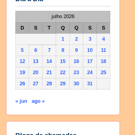
julho 2026
D
S
T
Q
Q
S
S
1
2
3
4
5
6
7
8
9
10
11
12
13
14
15
16
17
18
19
20
21
22
23
24
25
26
27
28
29
30
31
« jun
ago »