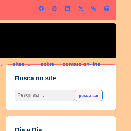
sites
sobre
contato on-line
Busca no site
Dia a Dia