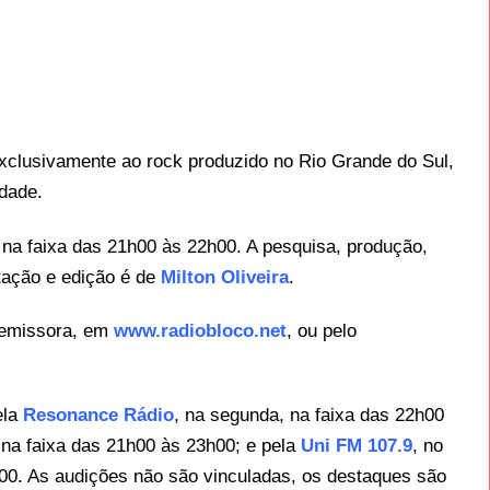
clusivamente ao rock produzido no Rio Grande do Sul,
idade.
 na faixa das 21h00 às 22h00. A pesquisa, produção,
ntação e edição é de
Milton Oliveira
.
 emissora, em
www.radiobloco.net
, ou pelo
ela
Resonance Rádio
, na segunda, na faixa das 22h00
, na faixa das 21h00 às 23h00; e pela
Uni FM 107.9
, no
00. As audições não são vinculadas, os destaques são