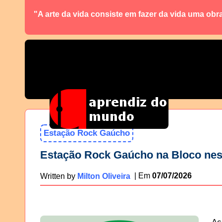
"A arte da vida consiste em fazer da vida uma obr
Estação Rock Gaúcho
Estação Rock Gaúcho na Bloco nest
07/07/2026
Written by
Milton Oliveira