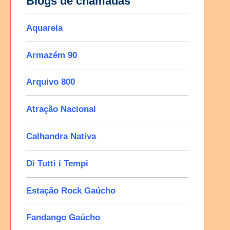
Blogs de chamadas
Aquarela
Armazém 90
Arquivo 800
Atração Nacional
Calhandra Nativa
Di Tutti i Tempi
Estação Rock Gaúcho
Fandango Gaúcho