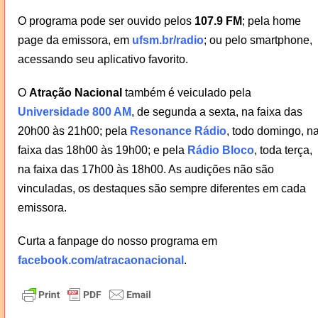
O programa pode ser ouvido pelos
107.9 FM
; pela home
page da emissora, em
ufsm.br/radio
; ou pelo smartphone,
acessando seu aplicativo favorito.
O
Atração Nacional
também é veiculado pela
Universidade 800 AM
, de segunda a sexta, na faixa das
20h00 às 21h00; pela
Resonance Rádio
, todo domingo, n
faixa das 18h00 às 19h00; e pela
Rádio Bloco
, toda terça,
na faixa das 17h00 às 18h00. As audições não são
vinculadas, os destaques são sempre diferentes em cada
emissora.
Curta a fanpage do nosso programa em
facebook.com/atracaonacional
.