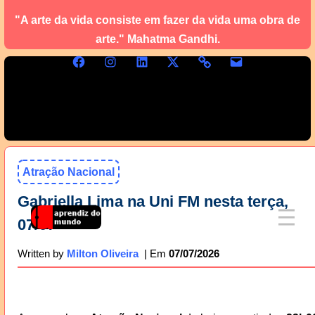
"A arte da vida consiste em fazer da vida uma obra de
arte." Mahatma Gandhi.
Atração Nacional
Gabriella Lima na Uni FM nesta terça,
07/07
07/07/2026
Written by
Milton Oliveira