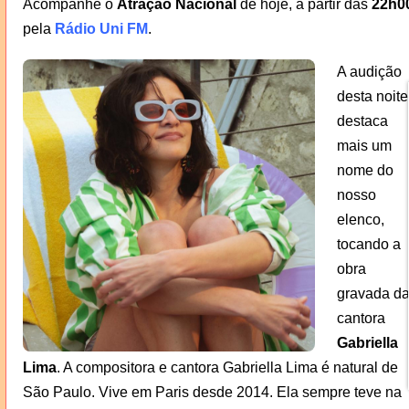
Acompanhe o
Atração Nacional
de hoje, a partir das
22h0
pela
Rádio Uni FM
.
A audição
desta noite
destaca
mais um
nome do
nosso
elenco,
tocando a
obra
gravada d
cantora
Gabriella
Lima
. A compositora e cantora Gabriella Lima é natural de
São Paulo. Vive em Paris desde 2014. Ela sempre teve na