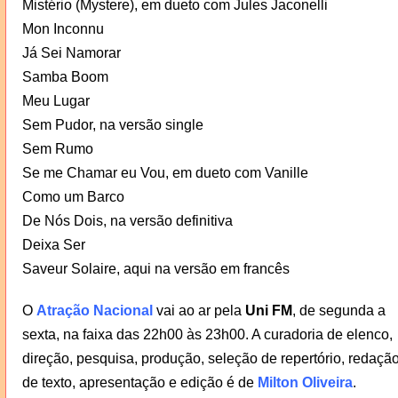
Mistério (Mystere), em dueto com Jules Jaconelli
Mon Inconnu
Já Sei Namorar
Samba Boom
Meu Lugar
Sem Pudor, na versão single
Sem Rumo
Se me Chamar eu Vou, em dueto com Vanille
Como um Barco
De Nós Dois, na versão definitiva
Deixa Ser
Saveur Solaire, aqui na versão em francês
O
Atração Nacional
vai ao ar pela
Uni FM
, de segunda a
sexta, na faixa das 22h00 às 23h00. A curadoria de elenco,
direção, pesquisa, produção, seleção de repertório, redaçã
de texto, apresentação e edição é de
Milton Oliveira
.