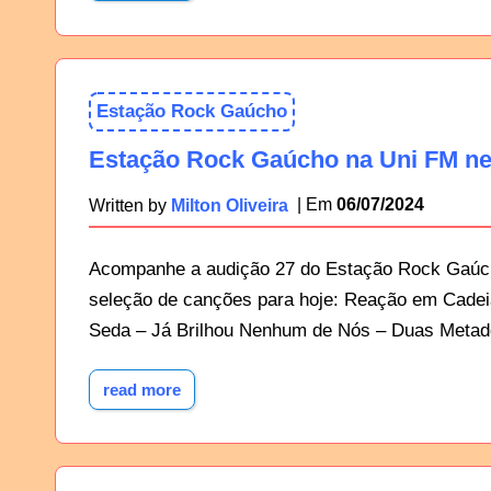
Estação Rock Gaúcho
Estação Rock Gaúcho na Uni FM ne
06/07/2024
Written by
Milton Oliveira
Acompanhe a audição 27 do Estação Rock Gaúcho 
seleção de canções para hoje: Reação em Cadei
Seda – Já Brilhou Nenhum de Nós – Duas Metade
read more