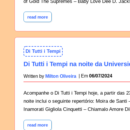
of Gold The Supremes – Baby Love Dee D. Jacks
read more
Di Tutti i Tempi
Di Tutti i Tempi na noite da Univers
06/07/2024
Written by
Milton Oliveira
Acompanhe o Di Tutti i Tempi hoje, a partir das 
noite inclui o seguinte repertório: Moira de Sant
Inamorati Gigliola Cinquetti – Chiamalo Amore Dik
read more