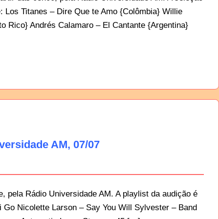
: Los Titanes – Dire Que te Amo {Colômbia} Willie
to Rico} Andrés Calamaro – El Cantante {Argentina}
versidade AM, 07/07
, pela Rádio Universidade AM. A playlist da audição é
i Go Nicolette Larson – Say You Will Sylvester – Band