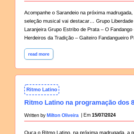
Acompanhe o Sarandeio na próxima madrugada, a
seleção musical vai destacar… Grupo Liberdade 
Laranjeira Grupo Estribo de Prata – O Fandang
Herdeiros da Tradição – Gaiteiro Fandangueiro P
read more
Ritmo Latino
Ritmo Latino na programação dos 8
15/07/2024
Written by
Milton Oliveira
Ouça o Ritmo Latino, na próxima madrugada, a p