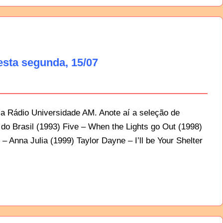
sta segunda, 15/07
a Rádio Universidade AM. Anote aí a seleção de
do Brasil (1993) Five – When the Lights go Out (1998)
 Anna Julia (1999) Taylor Dayne – I’ll be Your Shelter