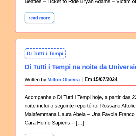
Beatles – Ticket to Ride Bryan Adams – Victim of
read more
Di Tutti i Tempi
Di Tutti i Tempi na noite da Univers
15/07/2024
Written by
Milton Oliveira
Acompanhe o Di Tutti i Tempi hoje, a partir das 
noite inclui o seguinte repertório: Rossano Attol
Malafemmana L’aura Abela – Una Favola Franco De
Cara Homo Sapiens – […]