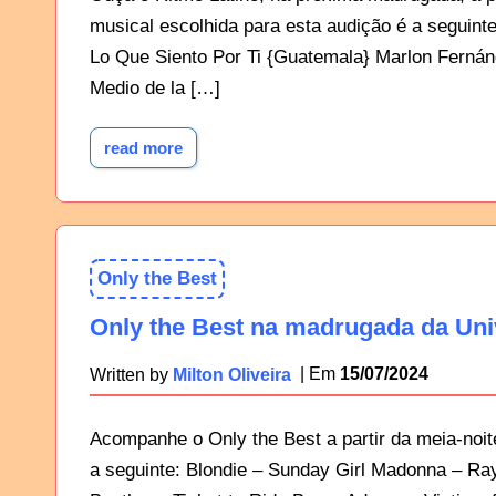
musical escolhida para esta audição é a seguint
Lo Que Siento Por Ti {Guatemala} Marlon Ferná
Medio de la […]
read more
Only the Best
Only the Best na madrugada da Uni
15/07/2024
Written by
Milton Oliveira
Acompanhe o Only the Best a partir da meia-noite
a seguinte: Blondie – Sunday Girl Madonna – Ra