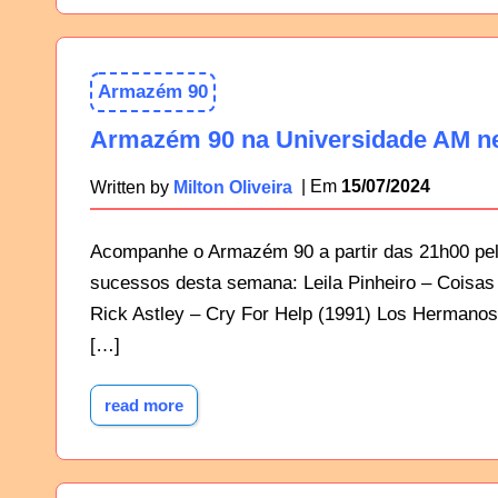
Armazém 90
Armazém 90 na Universidade AM ne
15/07/2024
Written by
Milton Oliveira
Acompanhe o Armazém 90 a partir das 21h00 pel
sucessos desta semana: Leila Pinheiro – Coisas 
Rick Astley – Cry For Help (1991) Los Hermanos –
[…]
read more