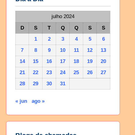
julho 2024
D
S
T
Q
Q
S
S
1
2
3
4
5
6
7
8
9
10
11
12
13
14
15
16
17
18
19
20
21
22
23
24
25
26
27
28
29
30
31
« jun
ago »