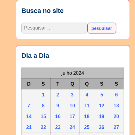
Busca no site
Dia a Dia
julho 2024
D
S
T
Q
Q
S
S
1
2
3
4
5
6
7
8
9
10
11
12
13
14
15
16
17
18
19
20
21
22
23
24
25
26
27