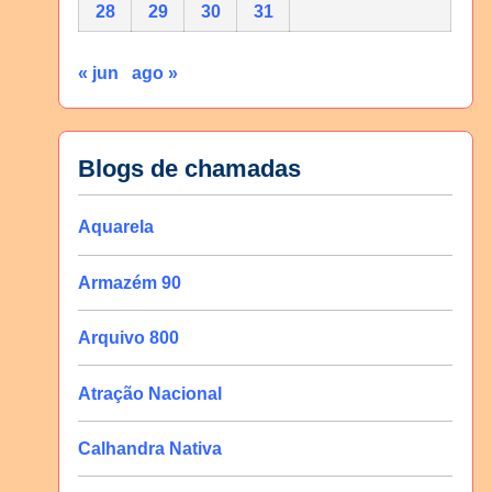
28
29
30
31
« jun
ago »
Blogs de chamadas
Aquarela
Armazém 90
Arquivo 800
Atração Nacional
Calhandra Nativa