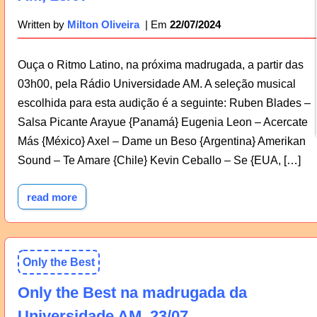
22/07/2024
Written by
Milton Oliveira
Ouça o Ritmo Latino, na próxima madrugada, a partir das
03h00, pela Rádio Universidade AM. A seleção musical
escolhida para esta audição é a seguinte: Ruben Blades –
Salsa Picante Arayue {Panamá} Eugenia Leon – Acercate
Más {México} Axel – Dame un Beso {Argentina} Amerikan
Sound – Te Amare {Chile} Kevin Ceballo – Se {EUA, […]
read more
Only the Best
Only the Best na madrugada da
Universidade AM, 23/07