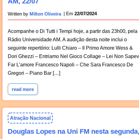
AM, 22/07
22/07/2024
Written by
Milton Oliveira
Acompanhe o Di Tutti i Tempi hoje, a partir das 23h00, pela
Rádio Universidade AM. A audição desta noite inclui o
seguinte repertório: Lulli Chiaro – Il Primo Amore Wess &
Dori Ghezzi – Entriamo Nel Gioco Collage – Lei Non Sape
Far L’amore Francesco Napoli – Che Sara Francesco De
Gregori – Piano Bar […]
read more
Atração Nacional
Douglas Lopes na Uni FM nesta segunda