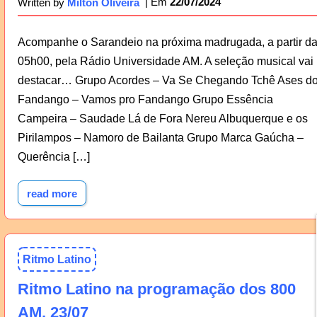
22/07/2024
Written by
Milton Oliveira
Acompanhe o Sarandeio na próxima madrugada, a partir d
05h00, pela Rádio Universidade AM. A seleção musical vai
destacar… Grupo Acordes – Va Se Chegando Tchê Ases d
Fandango – Vamos pro Fandango Grupo Essência
Campeira – Saudade Lá de Fora Nereu Albuquerque e os
Pirilampos – Namoro de Bailanta Grupo Marca Gaúcha –
Querência […]
read more
Ritmo Latino
Ritmo Latino na programação dos 800
AM, 23/07