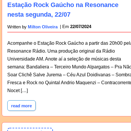
Estação Rock Gaúcho na Resonance
nesta segunda, 22/07
22/07/2024
Written by
Milton Oliveira
Acompanhe o Estação Rock Gaúcho a partir das 20h00 pel
Resonance Rádio. Uma produção original da Rádio
Universidade AM. Anote aí a seleção de músicas desta
semana: Bandaliera – Terceiro Mundo Alpargatos – Pra Nã
Soar Clichê Salve Jurema – Céu Azul Doidivanas – Sombr
Fresca e Rock no Quintal Andrio Maquenzi – Contracorrent
Nocet […]
read more