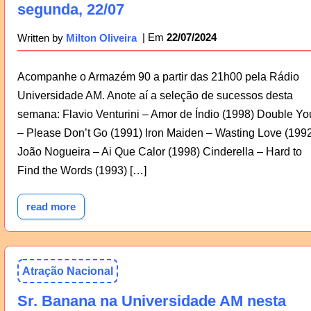
segunda, 22/07
22/07/2024
Written by
Milton Oliveira
Acompanhe o Armazém 90 a partir das 21h00 pela Rádio
Universidade AM. Anote aí a seleção de sucessos desta
semana: Flavio Venturini – Amor de Índio (1998) Double Yo
– Please Don’t Go (1991) Iron Maiden – Wasting Love (199
João Nogueira – Ai Que Calor (1998) Cinderella – Hard to
Find the Words (1993) […]
read more
Atração Nacional
Sr. Banana na Universidade AM nesta