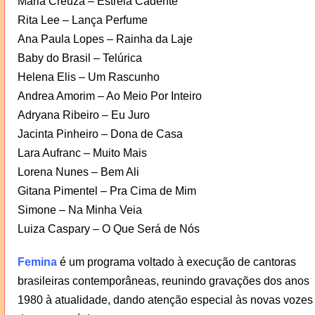
Maria Creuza – Estrela Cadente
Rita Lee – Lança Perfume
Ana Paula Lopes – Rainha da Laje
Baby do Brasil – Telúrica
Helena Elis – Um Rascunho
Andrea Amorim – Ao Meio Por Inteiro
Adryana Ribeiro – Eu Juro
Jacinta Pinheiro – Dona de Casa
Lara Aufranc – Muito Mais
Lorena Nunes – Bem Ali
Gitana Pimentel – Pra Cima de Mim
Simone – Na Minha Veia
Luiza Caspary – O Que Será de Nós
Femina
é um programa voltado à execução de cantoras
brasileiras contemporâneas, reunindo gravações dos anos
1980 à atualidade, dando atenção especial às novas vozes