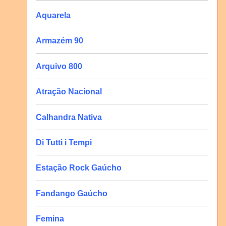
Aquarela
Armazém 90
Arquivo 800
Atração Nacional
Calhandra Nativa
Di Tutti i Tempi
Estação Rock Gaúcho
Fandango Gaúcho
Femina