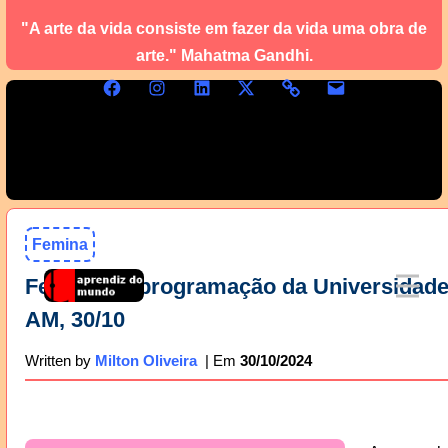
"A arte da vida consiste em fazer da vida uma obra de
arte." Mahatma Gandhi.
Femina
Femina na programação da Universidad
AM, 30/10
30/10/2024
Written by
Milton Oliveira