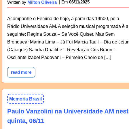
06/11/2025
Written by
Milton Oliveira
Acompanhe o Femina de hoje, a partir das 14h00, pela
Rádio Universidade AM. A seleção musical programada é a
seguinte: Regina Souza – Se Você Quiser, Mas Sem
Bronquear Marina Lima – Já Fui Márcia Tauil – Dia de Jeju
(Caiaque) Sandra Duailibe – Revelação Cris Braun –
Oscilante Izabel Padovani – Primeiro Choro de […]
read more
Memória Brasil
Paulo Vanzolini na Universidade AM nest
quinta, 06/11