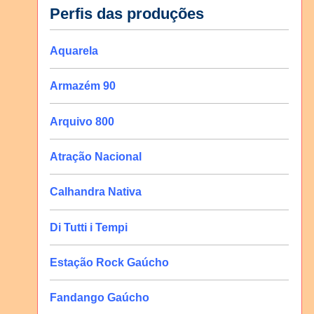
Perfis das produções
Aquarela
Armazém 90
Arquivo 800
Atração Nacional
Calhandra Nativa
Di Tutti i Tempi
Estação Rock Gaúcho
Fandango Gaúcho