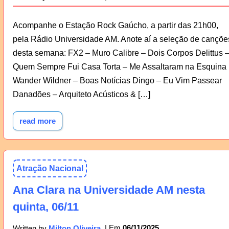
Acompanhe o Estação Rock Gaúcho, a partir das 21h00,
pela Rádio Universidade AM. Anote aí a seleção de cançõe
desta semana: FX2 – Muro Calibre – Dois Corpos Delittus 
Quem Sempre Fui Casa Torta – Me Assaltaram na Esquina
Wander Wildner – Boas Notícias Dingo – Eu Vim Passear
Danadões – Arquiteto Acústicos & […]
read more
Atração Nacional
Ana Clara na Universidade AM nesta
quinta, 06/11
06/11/2025
Written by
Milton Oliveira