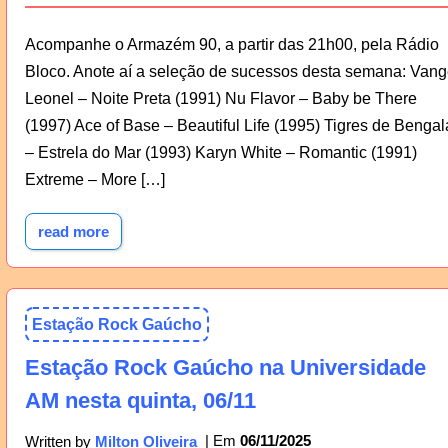
Acompanhe o Armazém 90, a partir das 21h00, pela Rádio
Bloco. Anote aí a seleção de sucessos desta semana: Van
Leonel – Noite Preta (1991) Nu Flavor – Baby be There
(1997) Ace of Base – Beautiful Life (1995) Tigres de Bengal
– Estrela do Mar (1993) Karyn White – Romantic (1991)
Extreme – More […]
read more
Estação Rock Gaúcho
Estação Rock Gaúcho na Universidade
AM nesta quinta, 06/11
06/11/2025
Written by
Milton Oliveira