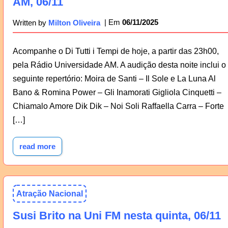
AM, 06/11
06/11/2025
Written by
Milton Oliveira
Acompanhe o Di Tutti i Tempi de hoje, a partir das 23h00,
pela Rádio Universidade AM. A audição desta noite inclui o
seguinte repertório: Moira de Santi – Il Sole e La Luna Al
Bano & Romina Power – Gli Inamorati Gigliola Cinquetti –
Chiamalo Amore Dik Dik – Noi Soli Raffaella Carra – Forte
[…]
read more
Atração Nacional
Susi Brito na Uni FM nesta quinta, 06/11