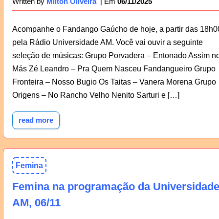
06/11/2025
Written by
Milton Oliveira
Acompanhe o Fandango Gaúcho de hoje, a partir das 18h0
pela Rádio Universidade AM. Você vai ouvir a seguinte
seleção de músicas: Grupo Porvadera – Entonado Assim n
Más Zé Leandro – Pra Quem Nasceu Fandangueiro Grupo
Fronteira – Nosso Bugio Os Taitas – Vanera Morena Grupo
Origens – No Rancho Velho Nenito Sarturi e […]
read more
Femina
Femina na programação da Universidad
AM, 06/11