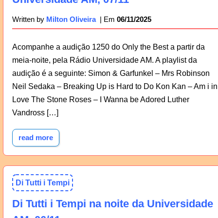
06/11/2025
Written by
Milton Oliveira
Acompanhe a audição 1250 do Only the Best a partir da
meia-noite, pela Rádio Universidade AM. A playlist da
audição é a seguinte: Simon & Garfunkel – Mrs Robinson
Neil Sedaka – Breaking Up is Hard to Do Kon Kan – Am i in
Love The Stone Roses – I Wanna be Adored Luther
Vandross […]
read more
Di Tutti i Tempi
Di Tutti i Tempi na noite da Universidade