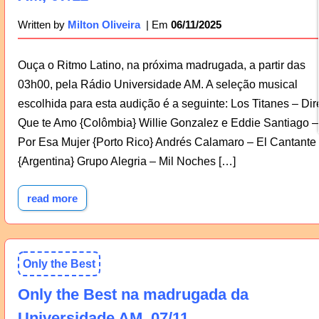
06/11/2025
Written by
Milton Oliveira
Ouça o Ritmo Latino, na próxima madrugada, a partir das
03h00, pela Rádio Universidade AM. A seleção musical
escolhida para esta audição é a seguinte: Los Titanes – Dir
Que te Amo {Colômbia} Willie Gonzalez e Eddie Santiago –
Por Esa Mujer {Porto Rico} Andrés Calamaro – El Cantante
{Argentina} Grupo Alegria – Mil Noches […]
read more
Only the Best
Only the Best na madrugada da
Universidade AM, 07/11