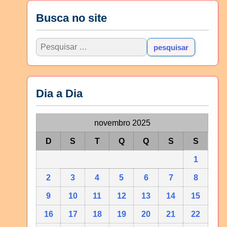
Busca no site
Dia a Dia
novembro 2025
D
S
T
Q
Q
S
S
1
2
3
4
5
6
7
8
9
10
11
12
13
14
15
16
17
18
19
20
21
22