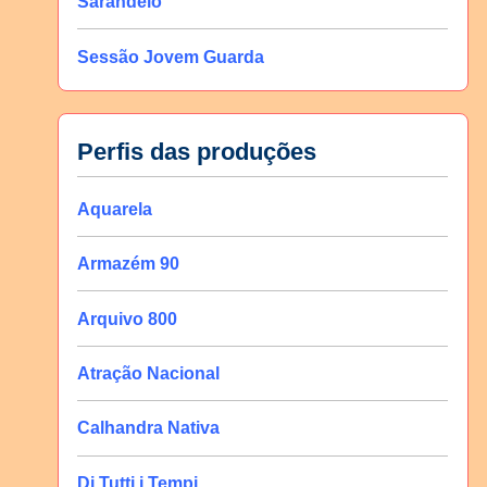
Sarandeio
Sessão Jovem Guarda
Perfis das produções
Aquarela
Armazém 90
Arquivo 800
Atração Nacional
Calhandra Nativa
Di Tutti i Tempi