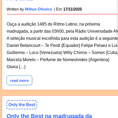
17/11/2025
Written by
Milton Oliveira
Ouça a audição 1485 do Ritmo Latino, na próxima
madrugada, a partir das 03h00, pela Rádio Universidade A
A seleção musical escolhida para esta audição é a seguinte
Daniel Betancourt – Te Perdi {Equador} Felipe Pelaez e Lui
Guillermo – Loco {Venezuela) Willy Chirino – Somos {Cuba
Marcela Morelo – Perfume de Nomeolvides {Argentina}
Gloria […]
read more
Only the Best
Only the Best na madrugada da