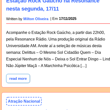
Estação Rock Gaúcho na Resonance
nesta segunda, 17/11
17/11/2025
Written by
Milton Oliveira
Acompanhe o Estação Rock Gaúcho, a partir das 22h00,
pela Resonance Rádio. Uma produção original da Rádio
Universidade AM. Anote aí a seleção de músicas desta
semana: Delittus – O Mesmo Sol Cidadão Quem – Dia
Especial Nenhum de Nós – Deixa o Sol Entrar Dingo – Lin
Não Júpiter Maçã – A Marchinha Psicótica […]
read more
Atração Nacional