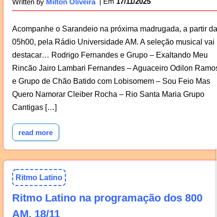
17/11/2025
Written by
Milton Oliveira
Acompanhe o Sarandeio na próxima madrugada, a partir d
05h00, pela Rádio Universidade AM. A seleção musical vai
destacar… Rodrigo Fernandes e Grupo – Exaltando Meu
Rincão Jairo Lambari Fernandes – Aguaceiro Odilon Ramo
e Grupo de Chão Batido com Lobisomem – Sou Feio Mas
Quero Namorar Cleiber Rocha – Rio Santa Maria Grupo
Cantigas […]
read more
Ritmo Latino
Ritmo Latino na programação dos 800
AM, 18/11