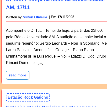
AM, 17/11
17/11/2025
Written by
Milton Oliveira
Acompanhe o Di Tutti i Tempi de hoje, a partir das 23h00,
pela Rádio Universidade AM. A audição desta noite inclui o
seguinte repertório: Sergio Leonardi – Non Ti Scordar di Me
Laura Pausini – Amori Infiniti Collage – Piano Piano
M’innamorai di Te Luis Miguel – Noi Ragazzi Di Oggi Drupi
Rimani Domenico […]
read more
Estação Rock Gaúcho