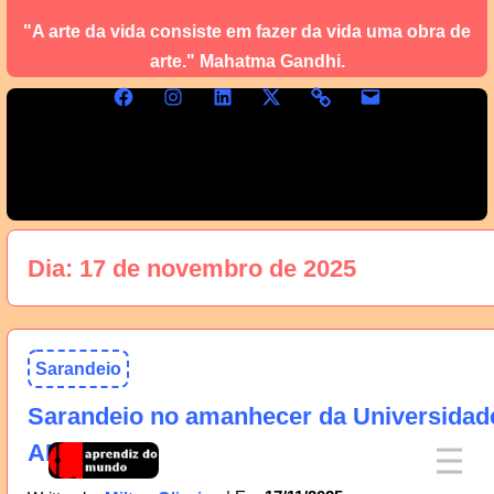
"A arte da vida consiste em fazer da vida uma obra de
arte." Mahatma Gandhi.
Dia:
17 de novembro de 2025
Sarandeio
Sarandeio no amanhecer da Universidad
AM, 18/11