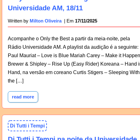
Universidade AM, 18/11
17/11/2025
Written by
Milton Oliveira
Acompanhe o Only the Best a partir da meia-noite, pela
Rádio Universidade AM. A playlist da audição é a seguinte:
Paul Mauriat – Love is Blue Mariah Carey – Make it Happe
Brewer & Shipley – Rise Up (Easy Rider) Koreana – Hand i
Hand, na versão em coreano Curtis Stigers – Sleeping With
the […]
read more
Di Tutti i Tempi
Di Tutti i Tempi na noite da Universidade