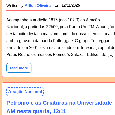
12/11/2025
Written by
Milton Oliveira
Acompanhe a audição 1815 (nos 107.9) do Atração
Nacional, a partir das 22h00, pela Rádio Uni FM. A audição
desta noite destaca mais um nome do nosso elenco, tocan
a obra gravada da banda Fullreggae. O grupo Fullreggae,
formado em 2001, está estabelecido em Teresina, capital d
Piauí. Reúne os músicos Flemed’s Salazar, Edilson de […]
read more
Atração Nacional
Petrônio e as Criaturas na Universidade
AM nesta quarta, 12/11