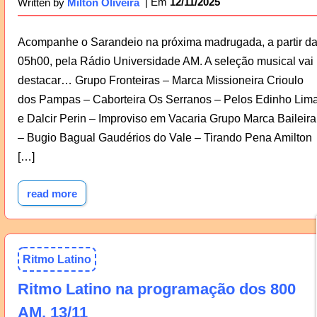
12/11/2025
Written by
Milton Oliveira
Acompanhe o Sarandeio na próxima madrugada, a partir d
05h00, pela Rádio Universidade AM. A seleção musical vai
destacar… Grupo Fronteiras – Marca Missioneira Crioulo
dos Pampas – Caborteira Os Serranos – Pelos Edinho Lim
e Dalcir Perin – Improviso em Vacaria Grupo Marca Baileira
– Bugio Bagual Gaudérios do Vale – Tirando Pena Amilton
[…]
read more
Ritmo Latino
Ritmo Latino na programação dos 800
AM, 13/11