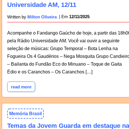
Universidade AM, 12/11
12/11/2025
Written by
Milton Oliveira
Acompanhe o Fandango Gaúcho de hoje, a partir das 18h0
pela Rádio Universidade AM. Você vai ouvir a seguinte
seleção de músicas: Grupo Temporal – Bota Lenha na
Fogueira Os 4 Gaudérios – Nega Mosquita Grupo Candieir
– Bailanta do Fundão Eco do Minuano – Toque de Gaita
Édio e os Caranchos – Os Caranchos […]
read more
Memória Brasil
Temas da Jovem Guarda em destaque n