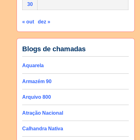
30
« out
dez »
Blogs de chamadas
Aquarela
Armazém 90
Arquivo 800
Atração Nacional
Calhandra Nativa