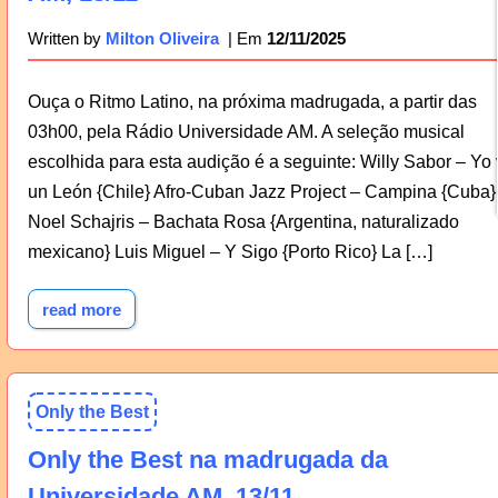
12/11/2025
Written by
Milton Oliveira
Ouça o Ritmo Latino, na próxima madrugada, a partir das
03h00, pela Rádio Universidade AM. A seleção musical
escolhida para esta audição é a seguinte: Willy Sabor – Yo 
un León {Chile} Afro-Cuban Jazz Project – Campina {Cuba}
Noel Schajris – Bachata Rosa {Argentina, naturalizado
mexicano} Luis Miguel – Y Sigo {Porto Rico} La […]
read more
Only the Best
Only the Best na madrugada da
Universidade AM, 13/11