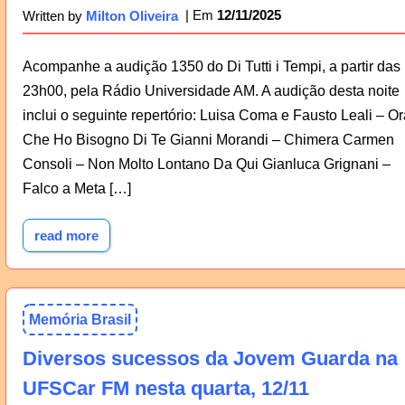
12/11/2025
Written by
Milton Oliveira
Acompanhe a audição 1350 do Di Tutti i Tempi, a partir das
23h00, pela Rádio Universidade AM. A audição desta noite
inclui o seguinte repertório: Luisa Coma e Fausto Leali – Or
Che Ho Bisogno Di Te Gianni Morandi – Chimera Carmen
Consoli – Non Molto Lontano Da Qui Gianluca Grignani –
Falco a Meta […]
read more
Memória Brasil
Diversos sucessos da Jovem Guarda na
UFSCar FM nesta quarta, 12/11