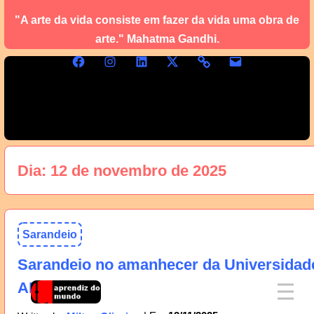
"A arte da vida consiste em fazer da vida uma obra de
arte." Mahatma Gandhi.
Dia:
12 de novembro de 2025
Sarandeio
Sarandeio no amanhecer da Universidad
AM, 13/11