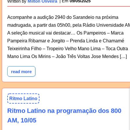
09/05/2025
Written by
Milton Oliveira
Acompanhe a audição 2940 do Sarandeio na próxima
madrugada, a partir das 05h00, pela Rádio Universidade A
A seleção musical vai destacar… Os Pampeiros – Marca
Pampeira Ribamar e Jorgito – Prenda Linda e Chamamé
Teixeirinha Filho – Tropeiro Velho Mano Lima – Toca Outra
Mano Lima Os Mirins – João Três Voltas Jose Mendes […]
read more
Ritmo Latino
Ritmo Latino na programação dos 800
AM, 10/05