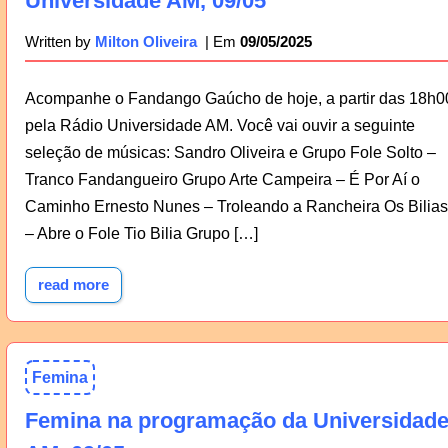
Universidade AM, 09/05
09/05/2025
Written by
Milton Oliveira
Acompanhe o Fandango Gaúcho de hoje, a partir das 18h0
pela Rádio Universidade AM. Você vai ouvir a seguinte
seleção de músicas: Sandro Oliveira e Grupo Fole Solto –
Tranco Fandangueiro Grupo Arte Campeira – É Por Aí o
Caminho Ernesto Nunes – Troleando a Rancheira Os Bilias
– Abre o Fole Tio Bilia Grupo […]
read more
Femina
Femina na programação da Universidad