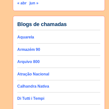
« abr
jun »
Blogs de chamadas
Aquarela
Armazém 90
Arquivo 800
Atração Nacional
Calhandra Nativa
Di Tutti i Tempi