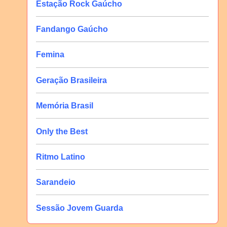
Estação Rock Gaúcho
Fandango Gaúcho
Femina
Geração Brasileira
Memória Brasil
Only the Best
Ritmo Latino
Sarandeio
Sessão Jovem Guarda