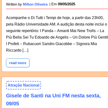
09/05/2025
Written by
Milton Oliveira
Acompanhe o Di Tutti i Tempi de hoje, a partir das 23h00,
pela Rádio Universidade AM. A audição desta noite inclui o
seguinte repertório: I Panda – Amanti Mai New Trolls – La
Più Bella Sei Tu Edoardo de Angelis – Un Dolore Più Genti
I Profeti – Rubacuori Sandro Giacobbe – Signora Mia
Riccardo […]
read more
Atração Nacional
Gisele de Santi na Uni FM nesta sexta,
09/05