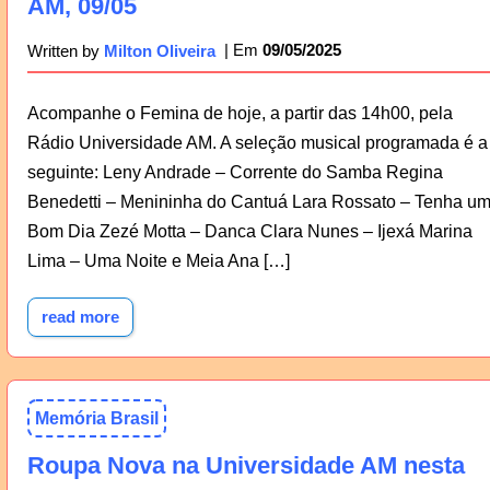
AM, 09/05
09/05/2025
Written by
Milton Oliveira
Acompanhe o Femina de hoje, a partir das 14h00, pela
Rádio Universidade AM. A seleção musical programada é a
seguinte: Leny Andrade – Corrente do Samba Regina
Benedetti – Menininha do Cantuá Lara Rossato – Tenha u
Bom Dia Zezé Motta – Danca Clara Nunes – Ijexá Marina
Lima – Uma Noite e Meia Ana […]
read more
Memória Brasil
Roupa Nova na Universidade AM nesta