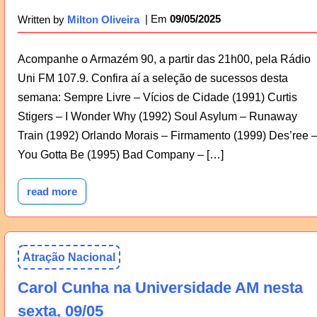
09/05/2025
Written by
Milton Oliveira
Acompanhe o Armazém 90, a partir das 21h00, pela Rádio
Uni FM 107.9. Confira aí a seleção de sucessos desta
semana: Sempre Livre – Vícios de Cidade (1991) Curtis
Stigers – I Wonder Why (1992) Soul Asylum – Runaway
Train (1992) Orlando Morais – Firmamento (1999) Des’ree 
You Gotta Be (1995) Bad Company – […]
read more
Atração Nacional
Carol Cunha na Universidade AM nesta
sexta, 09/05