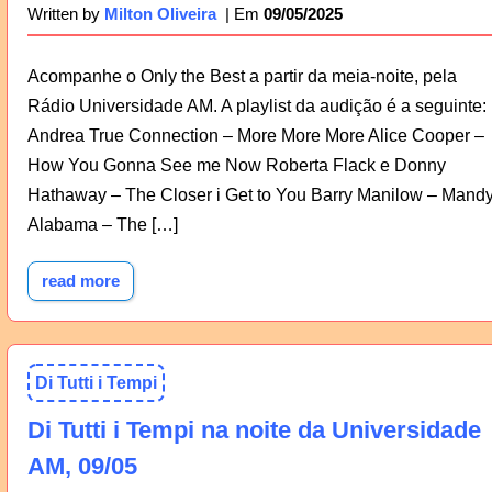
09/05/2025
Written by
Milton Oliveira
Acompanhe o Only the Best a partir da meia-noite, pela
Rádio Universidade AM. A playlist da audição é a seguinte:
Andrea True Connection – More More More Alice Cooper –
How You Gonna See me Now Roberta Flack e Donny
Hathaway – The Closer i Get to You Barry Manilow – Mand
Alabama – The […]
read more
Di Tutti i Tempi
Di Tutti i Tempi na noite da Universidade
AM, 09/05