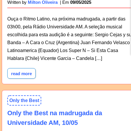
09/05/2025
Written by
Milton Oliveira
Ouça o Ritmo Latino, na próxima madrugada, a partir das
03h00, pela Rádio Universidade AM. A seleção musical
escolhida para esta audição é a seguinte: Sergio Cejas y s
Banda – A Cara o Cruz {Argentina} Juan Fernando Velasco
Latinoamerica {Equador} Los Super N – Si Esta Casa
Hablara {Chile} Vicente Garcia – Candela […]
read more
Only the Best
Only the Best na madrugada da
Universidade AM, 10/05