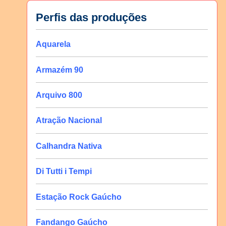
Perfis das produções
Aquarela
Armazém 90
Arquivo 800
Atração Nacional
Calhandra Nativa
Di Tutti i Tempi
Estação Rock Gaúcho
Fandango Gaúcho