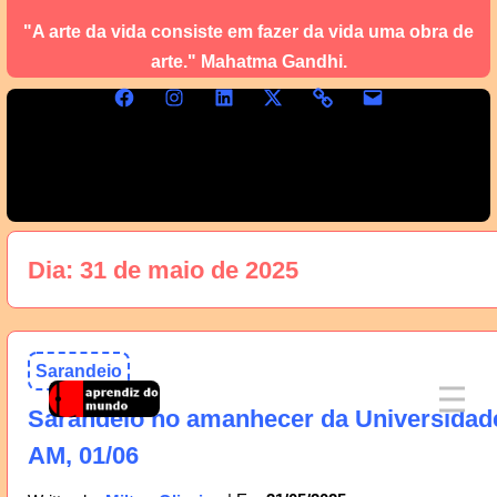
"A arte da vida consiste em fazer da vida uma obra de
arte." Mahatma Gandhi.
Dia:
31 de maio de 2025
Sarandeio
Sarandeio no amanhecer da Universidad
AM, 01/06