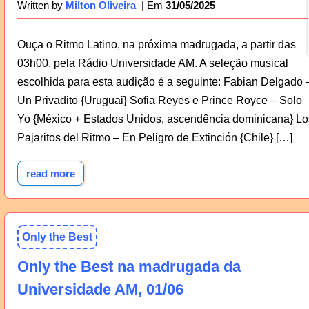
31/05/2025
Written by
Milton Oliveira
Ouça o Ritmo Latino, na próxima madrugada, a partir das
03h00, pela Rádio Universidade AM. A seleção musical
escolhida para esta audição é a seguinte: Fabian Delgado 
Un Privadito {Uruguai} Sofia Reyes e Prince Royce – Solo
Yo {México + Estados Unidos, ascendência dominicana} Lo
Pajaritos del Ritmo – En Peligro de Extinción {Chile} […]
read more
Only the Best
Only the Best na madrugada da
Universidade AM, 01/06