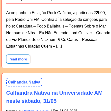
Acompanhe o Estação Rock Gaúcho, a partir das 22h00,
pela Rádio Uni FM. Confira aí a seleção de canções para
hoje: Caradura – Fogo Ballahalls – Poemas Sobre o Mar
Nenhum de Nós – Eu Não Entendo Lord Gulliver – Quando
eu Fiz Planos Beto Nickhorn & Os Caras – Pessoas
Estranhas Cidadão Quem – […]
read more
Calhandra Nativa
Calhandra Nativa na Universidade AM
neste sábado, 31/05
31/05/2025