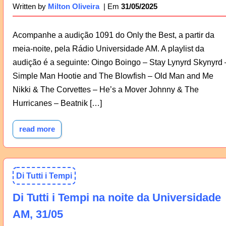
31/05/2025
Written by
Milton Oliveira
Acompanhe a audição 1091 do Only the Best, a partir da
meia-noite, pela Rádio Universidade AM. A playlist da
audição é a seguinte: Oingo Boingo – Stay Lynyrd Skynyrd 
Simple Man Hootie and The Blowfish – Old Man and Me
Nikki & The Corvettes – He’s a Mover Johnny & The
Hurricanes – Beatnik […]
read more
Di Tutti i Tempi
Di Tutti i Tempi na noite da Universidade
AM, 31/05