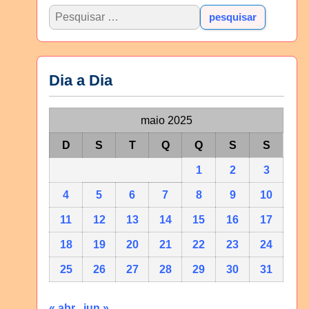
Dia a Dia
maio 2025
D
S
T
Q
Q
S
S
1
2
3
4
5
6
7
8
9
10
11
12
13
14
15
16
17
18
19
20
21
22
23
24
25
26
27
28
29
30
31
« abr
jun »