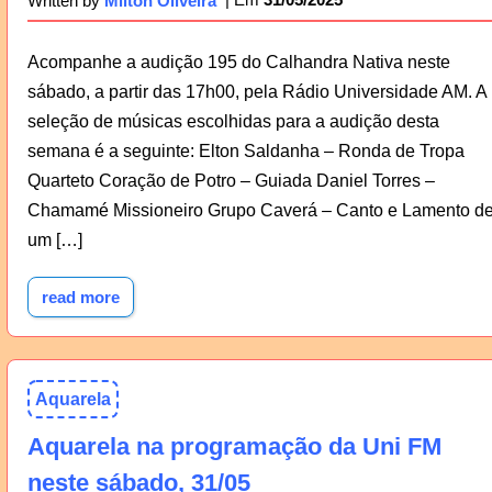
Written by
Milton Oliveira
Acompanhe a audição 195 do Calhandra Nativa neste
sábado, a partir das 17h00, pela Rádio Universidade AM. A
seleção de músicas escolhidas para a audição desta
semana é a seguinte: Elton Saldanha – Ronda de Tropa
Quarteto Coração de Potro – Guiada Daniel Torres –
Chamamé Missioneiro Grupo Caverá – Canto e Lamento d
um […]
read more
Aquarela
Aquarela na programação da Uni FM
neste sábado, 31/05