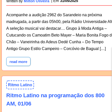
31/05/2025
Written by
Milton Oliveira
Acompanhe a audição 2962 do Sarandeio na próxima
madrugada, a partir das 05h00, pela Rádio Universidade A
A seleção musical vai destacar… Grupo à Moda Antiga –
Cutucando os Camoatim Beto Mayer – Maria Bonita Fogo d
Chão – Vaneirinha do Adeus Dedé Cunha – Do Tempo
Antigo Grupo Estilo Campeiro – Corcóvio de Bagual […]
read more
Ritmo Latino
Ritmo Latino na programação dos 800
AM, 01/06